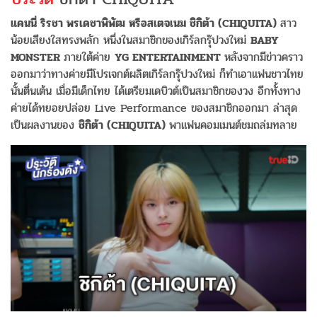
แคนนี่ ริรชา พรเดชาพิพัฒ หรือสเตจเนม ชิกิต้า (CHIQUITA)
สาว
น้อยเสียงใสทรงพลัก หนึ่งในสมาชิกของเกิร์ลกรุ๊ปวงใหม่
BABY
MONSTER
ภายใต้ค่าย
YG ENTERTAINMENT
หลังจากมีข่าวคราว
ออกมาว่าทางค่ายมีโปรเจกต์ผลิตเกิร์ลกรุ๊ปวงใหม่ ก็ทำเอาแฟนชาวไทย
นั้นตื่นเต้น เมื่อมีเด็กไทย ได้เตรียมเดบิวต์เป็นสมาชิกของวง อีกทั้งทาง
ค่ายได้ทยอยปล่อย Live Performance ของสมาชิกออกมา ล่าสุด
เป็นผลงานของ
ชิกิต้า (CHIQUITA)
พาแฟนคอมเมนต์ชมถล่มทลาย