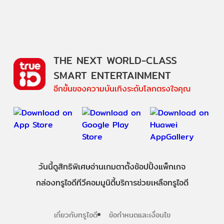
THE NEXT WORLD-CLASS
SMART ENTERTAINMENT
อีกขั้นของความบันเทิงระดับโลกตรงใจคุณ
วันนี้
ดู
สิทธิพิเศษ
อ่าน
เกม
ตาตั้ง
ช้อปปิ้ง
แพ็กเกจ
กล่องทรูไอดีทีวี
คอมมูนิตี้
บริการช่วยเหลือทรูไอดี
เกี่ยวกับทรูไอดี
ข้อกำหนดและเงื่อนไข