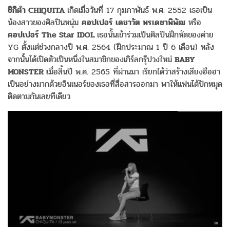
ชิกิต้า CHIQUITA
เกิดเมื่อวันที่ 17 กุมภาพันธ์ พ.ศ. 2552 เธอเป็น
น้องสาวของศิลปินหนุ่ม
คอปเปอร์ เดชาวัต พรเดชาพิพัฒ
หรือ
คอปเปอร์ The Star IDOL
เธอนั้นเข้าร่วมเป็นศิลปินฝึกหัดของค่าย
YG ตั้งแต่ช่วงกลางปี พ.ศ. 2564 (ฝึกประมาณ 1 ปี 6 เดือน) หลัง
จากนั้นได้เปิดตัวเป็นหนึ่งในสมาชิกของเกิร์ลกรุ๊ปวงใหม่
BABY
MONSTER เ
มื่อสิ้นปี พ.ศ. 2565 ที่ผ่านมา เรียกได้ว่าสร้างเสียงฮือฮา
เป็นอย่างมากด้วยอินเนอร์ของเธอที่สื่อสารออกมา พาให้แฟนได้ปักหมุด
ติดตามกันเลยทีเดียว