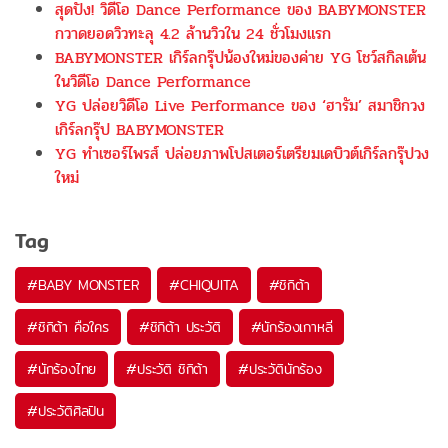
สุดปัง! วิดีโอ Dance Performance ของ BABYMONSTER
กวาดยอดวิวทะลุ 4.2 ล้านวิวใน 24 ชั่วโมงแรก
BABYMONSTER เกิร์ลกรุ๊ปน้องใหม่ของค่าย YG โชว์สกิลเต้น
ในวิดีโอ Dance Performance
YG ปล่อยวิดีโอ Live Performance ของ ‘ฮารัม’ สมาชิกวง
เกิร์ลกรุ๊ป BABYMONSTER
YG ทำเซอร์ไพรส์ ปล่อยภาพโปสเตอร์เตรียมเดบิวต์เกิร์ลกรุ๊ปวง
ใหม่
Tag
#
BABY MONSTER
#
CHIQUITA
#
ชิกิต้า
#
ชิกิต้า คือใคร
#
ชิกิต้า ประวัติ
#
นักร้องเกาหลี
#
นักร้องไทย
#
ประวัติ ชิกิต้า
#
ประวัตินักร้อง
#
ประวัติศิลปิน