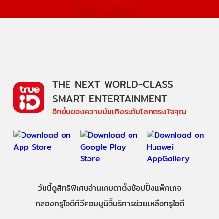
THE NEXT WORLD-CLASS
SMART ENTERTAINMENT
อีกขั้นของความบันเทิงระดับโลกตรงใจคุณ
วันนี้
ดู
สิทธิพิเศษ
อ่าน
เกม
ตาตั้ง
ช้อปปิ้ง
แพ็กเกจ
กล่องทรูไอดีทีวี
คอมมูนิตี้
บริการช่วยเหลือทรูไอดี