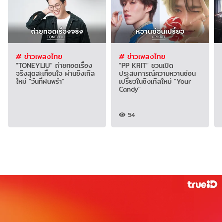
# ข่าวเพลงไทย
# ข่าวเพลงไทย
"TONEYLIU" ถ่ายทอดเรื่อง
"PP KRIT" ชวนเปิด
จริงสุดสะเทือนใจ ผ่านซิงเกิล
ประสบการณ์ความหวานซ่อน
ใหม่ "วันที่ฝนพรำ"
เปรี้ยวในซิงเกิลใหม่ "Your
Candy"
54