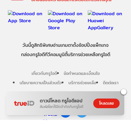
วันนี้
ดู
สิทธิพิเศษ
อ่าน
เกม
ตาตั้ง
ช้อปปิ้ง
แพ็กเกจ
กล่องทรูไอดีทีวี
คอมมูนิตี้
บริการช่วยเหลือทรูไอดี
เกี่ยวกับทรูไอดี
ข้อกำหนดและเงื่อนไข
นโยบายความเป็นส่วนตัว
บริการช่วยเหลือ
ติดต่อเรา
Follow us
ดาวน์โหลด ทรูไอดีแอป
โหลดเลย
สัมผัสโลกไร้ขีดจำกัดกับทรูไอดี
Copyright © True Digital Group Company Limited.
All rights reserved