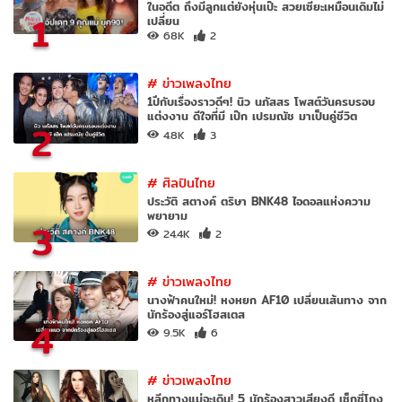
ในอดีต ถึงมีลูกแต่ยังหุ่นเป๊ะ สวยเซี๊ยะเหมือนเดิมไม่
1
เปลี่ยน
68K
2
#
ข่าวเพลงไทย
1ปีกับเรื่องราวดีๆ! นิว นภัสสร โพสต์วันครบรอบ
แต่งงาน ดีใจที่มี เป๊ก เปรมณัช มาเป็นคู่ชีวิต
2
4.8K
3
#
ศิลปินไทย
ประวัติ สตางค์ ตริษา BNK48 ไอดอลแห่งความ
พยายาม
3
24.4K
2
#
ข่าวเพลงไทย
นางฟ้าคนใหม่! หงหยก AF10 เปลี่ยนเส้นทาง จาก
นักร้องสู่แอร์โฮสเตส
4
9.5K
6
#
ข่าวเพลงไทย
หลีกทางแม่จะเดิน! 5 นักร้องสาวเสียงดี เซ็กซี่โกง