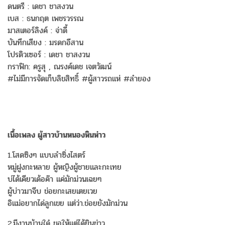
ดนตรี : เดชา ชาสงวน
เบส : ธนกฤต เพชรวรรณ
มาสเตอร์ลิงค์ : จ่าดี้
บันทึกเสียง : มรดกอีสาน
โปรดิวเซอร์ : เดชา ชาสงวน
กราฟิก: ครูสุ , ณรงค์เดช เจตวัฒน์
#ไม่มีการจัดเก็บลิขสิทธิ์ #ผู้สาวรถแห่ #ลำยอง
เนื้อเพลง ผู้สาวบ้านหนองหินห่าว
1.โสดซิงๆ เเบบลำซิ่งไสตร์
หมู่ฝูงกะหลาย ผู้หญิงผู้ชายและกะเทย
บ่ได้เคียวเด้อค๊า แค่มักม่วนเฉยๆ
ผู้บ่าวมาจีบ ข่อยกะเสยเตยเวย
อิแม่อยากได่ลูกเขย แต่ว่า.ข่อยยังมักม่วน
2.มีงานบ้านใด๋ ขอให้แต่ได้ยินข่าว