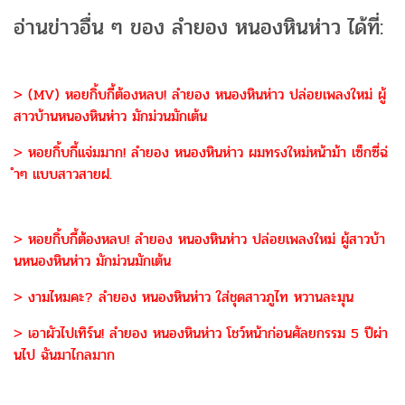
อ่านข่าวอื่น ๆ ของ ลำยอง หนองหินห่าว ได้ที่:
> (MV) หอยกิ้บกี้ต้องหลบ! ลำยอง หนองหินห่าว ปล่อยเพลงใหม่ ผู้
สาวบ้านหนองหินห่าว มักม่วนมักเต้น
> หอยกิ้บกี้แจ่มมาก! ลำยอง หนองหินห่าว ผมทรงใหม่หน้าม้า เซ็กซี่ฉ่
ำๆ แบบสาวสายฝ.
> หอยกิ้บกี้ต้องหลบ! ลำยอง หนองหินห่าว ปล่อยเพลงใหม่ ผู้สาวบ้า
นหนองหินห่าว มักม่วนมักเต้น
> งามไหมคะ? ลำยอง หนองหินห่าว ใส่ชุดสาวภูไท หวานละมุน
> เอาผัวไปเทิร์น! ลำยอง หนองหินห่าว โชว์หน้าก่อนศัลยกรรม 5 ปีผ่า
นไป ฉันมาไกลมาก