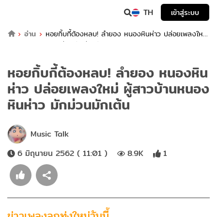
TH
เข้าสู่ระบบ
อ่าน
หอยกิ้บกี้ต้องหลบ! ลำยอง หนองหินห่าว ปล่อยเพลงใหม่
ผู้สาวบ้านหนองหินห่าว มักม่วนมักเต้น
หอยกิ้บกี้ต้องหลบ! ลำยอง หนองหิน
ห่าว ปล่อยเพลงใหม่ ผู้สาวบ้านหนอง
หินห่าว มักม่วนมักเต้น
Music Talk
6 มิถุนายน 2562 ( 11:01 )
8.9K
1
ข่าวเพลงลูกทุ่งใหม่วันนี้