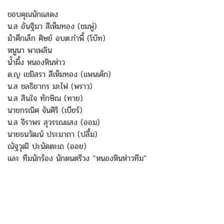
ขอบคุณนักแสดง
น.ส อันฐิมา สีเห็มทอง (ชมพู่)
ม้าศึกเล็ก ศิษย์ อบต.กำพี้ (โบ๊ท)
หนูนา พาเพลิน
น้ำผึ้ง หนองหินห่าว
ด.ญ เขมิสรา สีเห็มทอง (แพนเค้ก)
น.ส ชลธิยากร มะไฟ (พราว)
น.ส สินใจ ทักษิณ (ทาย)
นายกรณิศ จันศิริ (เบียร์)
น.ส จิราพร สุวรรณแสง (ออม)
นายธนวัฒน์ ประมาถา (ปลื้ม)
ณัฐวุฒิ ปะนัดตะเถ (ออย)
และ ทีมนักร้อง นักดนตรีวง “หนองหินห่าวทีม”