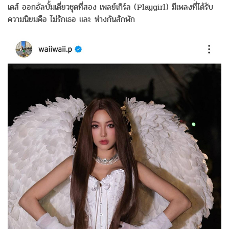
เดส์ ออกอัลบั้มเดี่ยวชุดที่สอง เพลย์เกิร์ล (Playgirl) มีเพลงที่ได้รับ
ความนิยมคือ ไม่รักเธอ และ ห่างกันสักพัก