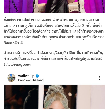
ซึ่งหลังจากที่เฟดตัวจากงานเพลง เจ้าตัวก็เคยมีข่าวถูกกล่าวหาว่าเมา
แล้วอาละวาดที่ภูเก็ต จนเป็นเรื่องราวใหญ่โตมาแล้วถึง 2 ครั้ง ซึ่งเจ้า
ตัวก็ได้ออกมาชี้แจงเรื่องดังกล่าว ว่าตนไม่ได้เมา และอีกฝ่ายเอาของมา
ปาหัวตนก่อน พร้อมยันเป็นฝ่ายถูกกระทำมากกว่า และสุดท้ายเรื่องราว
ก็จบลงด้วยดี
ด้านความรัก ตอนนี้เธอกำลังคบหาดูใจอยู่กับ
มิโน
ที่ความรักของทั้งคู่
กำลังแฮปปี้และหวานมากทีเดียว เพราะเจ้าตัวจะโพสต์รูปคู่หวานใจโชว์
ในโซเชียลอยู่บ่อยๆ