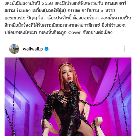
และยังมีผลงานในปี 2558 และมีโปรเจกต์พิเศษร่วมกับ
กระแต อาร์
สยาม
ในเพลง
เหวี่ยง(นวดให้นุ่ม)
กระแต อาร์สยาม x หวาย
yesmusic ปัญญริสา เธียรประสิทธิ์ ต้องยอมรับว่า ตอนนั้นหวายเป็น
อีกหนึ่งนักร้องที่ได้รับความนิยมมากจากค่ายกามิกาเซ่ ซึ่งไม่ว่าเธอจะ
ปล่อยเพลงไหนมา เพลงนั้นก็จะถูก Cover กันอย่างต่อเนื่อง