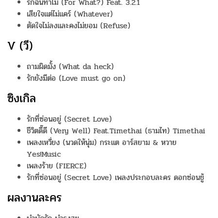
รักฉันทำไม (For What?) Feat. 3.2.1
เสียใจแต่ไม่แคร์ (Whatever)
ตัดใจไม่ลงและคงไม่ยอม (Refuse)
V (วี)
ถามผิดมั้ง (What da heck)
รักยังมีต่อ (Love must go on)
ซิงเกิล
รักที่ซ่อนอยู่ (Secret Love)
ชีวิตดี๊ดี (Very Well) Feat.Timethai (ธามไท) Timethai
เพลงเหวี่ยง (นวดให้นุ่ม) กระแต อาร์สยาม & หวาย
Yes!Music
เพลงร้าย (FIERCE)
รักที่ซ่อนอยู่ (Secret Love) เพลงประกอบละคร ดอกซ่อนชู้
ผลงานละคร