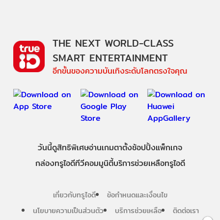
THE NEXT WORLD-CLASS
SMART ENTERTAINMENT
อีกขั้นของความบันเทิงระดับโลกตรงใจคุณ
วันนี้
ดู
สิทธิพิเศษ
อ่าน
เกม
ตาตั้ง
ช้อปปิ้ง
แพ็กเกจ
กล่องทรูไอดีทีวี
คอมมูนิตี้
บริการช่วยเหลือทรูไอดี
เกี่ยวกับทรูไอดี
ข้อกำหนดและเงื่อนไข
นโยบายความเป็นส่วนตัว
บริการช่วยเหลือ
ติดต่อเรา