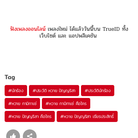
ฟังเพลงออนไลน์
เพลงใหม่ ได้แล้ววันนี้บน TrueID ทั้ง
เว็บไซต์ และ แอปพลิเคชัน
Tag
#
นักร้อง
#
ประวัติ หวาย ปัญญริสา
#
ประวัตินักร้อง
#
หวาย กามิกาเซ่
#
หวาย กามิกาเซ่ คือใคร
#
หวาย ปัญญริสา คือใคร
#
หวาย ปัญญริสา เธียรประสิทธิ์