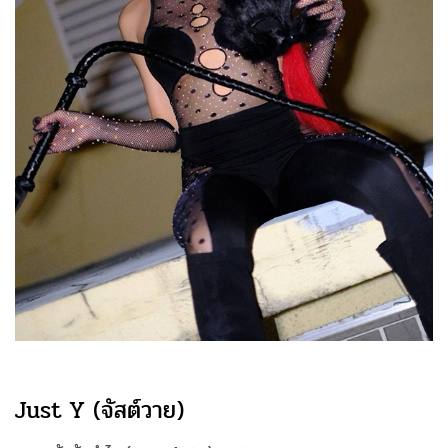
Just Y (จัสต์วาย)