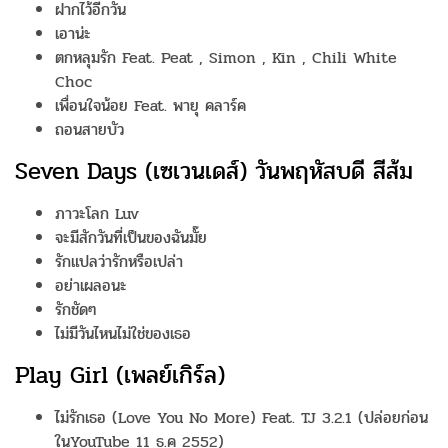
ฝากไว้อีกวัน
เอาน่ะ
ตกหลุมรัก Feat. Peat , Simon , Kin , Chili White
Choc
เพื่อนใจน้อย Feat. พายุ คลาร์ค
ถอนสายบัว
Seven Days (เซเวนเดส์) วันพฤหัสบดี สีส้ม
ภาวะโลก Luv
จะมีสักวันที่เป็นของฉันมั๊ย
รักแปลว่ารักหรือเปล่า
อย่าเผลอนะ
รักชัดๆ
ไม่มีวันไหนไม่ใช่ของเธอ
Play Girl (เพลย์เกิร์ล)
ไม่รักเธอ (Love You No More) Feat. TJ 3.2.1 (ปล่อยก่อน
ในYouTube 11 ธ.ค 2552)