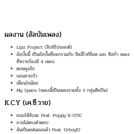
ผลงาน (อัลบัมเพลง)
Lipz Project (ลิปซ์โปรเจกต์)
อัลบั้มนี้ เป็นอัลบั้มที่ออกรวมกับ ชิลลี่ไวท์ช็อค และ ซิสก้า เพลง
ที่หวายร้องมี 4 เพลง
ตกหลุมรัก
ถอนสายบัว
เพื่อนใจน้อย
My Space (เพลงนี้เป็นเพลงรวมทั้ง 3 กลุ่มศิลปิน)
K.C.Y (เค.ซี.วาย)
ยอมให้จับนะ Feat. Poppy K-OTIC
ถามไม่ตรงคำตอบ
ฉันเป็นแฟนเธอแล้ว Feat. UrboyTJ