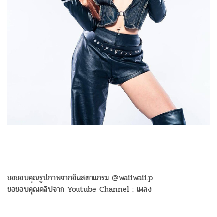
ขอขอบคุณรูปภาพจากอินสตาแกรม @waiiwaii.p
ขอขอบคุณคลิปจาก Youtube Channel : เพลง