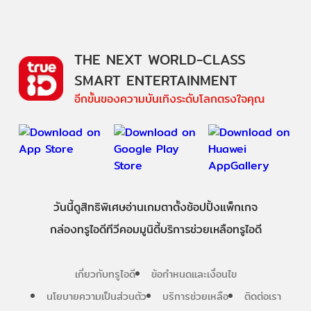
THE NEXT WORLD-CLASS
SMART ENTERTAINMENT
อีกขั้นของความบันเทิงระดับโลกตรงใจคุณ
วันนี้
ดู
สิทธิพิเศษ
อ่าน
เกม
ตาตั้ง
ช้อปปิ้ง
แพ็กเกจ
กล่องทรูไอดีทีวี
คอมมูนิตี้
บริการช่วยเหลือทรูไอดี
เกี่ยวกับทรูไอดี
ข้อกำหนดและเงื่อนไข
นโยบายความเป็นส่วนตัว
บริการช่วยเหลือ
ติดต่อเรา