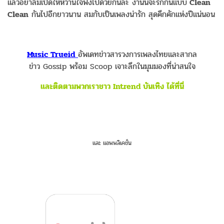
แล้วอย่าลืมเปิดให้หวานใจฟังไปด้วยกันล่ะ งานนี้จะรักกันแบบ
Clean
Clean
กันไปอีกยาวนาน สมกับเป็นเพลงน่ารัก สุดคึกคักแห่งปีแน่นอน
Music Trueid
อัพเดทข่าวสารวงการเพลงไทยและสากล
ข่าว Gossip พร้อม Scoop เจาะลึกในมุมมองที่น่าสนใจ
และติดตามพวกเราชาว Intrend บันเทิง ได้ที่นี่
และ แอพพลิเคชั่น