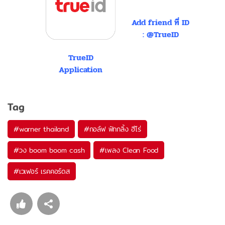
Add friend ที่ ID
: @TrueID
TrueID
Application
Tag
#
warner thailand
#
กอล์ฟ ฟักกลิ้ง ฮีโร่
#
วง boom boom cash
#
เพลง Clean Food
#
เวเฟอร์ เรคคอร์ดส