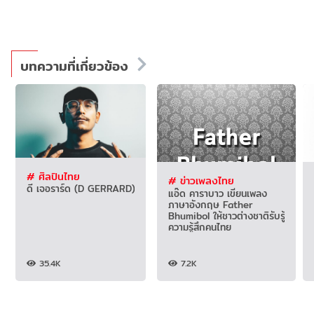
บทความที่เกี่ยวข้อง
# ศิลปินไทย
# ข่าวเพลงไทย
ดี เจอราร์ด (D GERRARD)
แอ๊ด คาราบาว เขียนเพลง
ภาษาอังกฤษ Father
Bhumibol ให้ชาวต่างชาติรับรู้
ความรู้สึกคนไทย
35.4K
7.2K