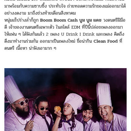
มาพร้อมกับความซาบซึ้ง ประทับใจ ถ่ายทอดความรักของแม่ออกมาได้
อย่างงดงาม มาถึงช่วงท้ายเดือนสิงหาคม
หนุ่มแร็ปร่างล่ำก็ถูก
Boom Boom Cash บูม บูม แคช
วงดนตรีฝีมือ
ดี เจ้าของงานดนตรีเฉพาะตัว ในสไตล์ EDM ที่ปีนี้ปล่อยเพลงออกมา
ให้แฟน ๆ ได้ฟังกันแล้ว 2 เพลง U Drink I Drink และเพลง คิดถึง
ดึงมาทำงานร่วมกัน ออกมาเป็นเพลงใหม่ ชื่อน่ากิน
Clean Food
ที่
ดนตรี เนื้อหา น่าฟังเอามาก ๆ