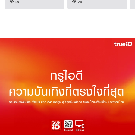
15
76