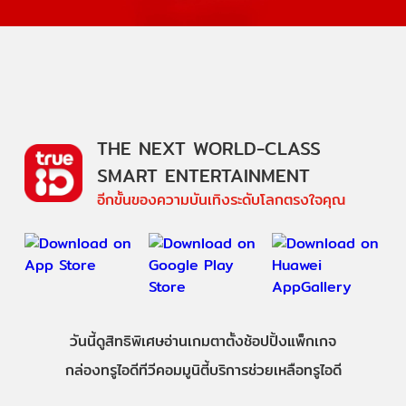
THE NEXT WORLD-CLASS
SMART ENTERTAINMENT
อีกขั้นของความบันเทิงระดับโลกตรงใจคุณ
วันนี้
ดู
สิทธิพิเศษ
อ่าน
เกม
ตาตั้ง
ช้อปปิ้ง
แพ็กเกจ
กล่องทรูไอดีทีวี
คอมมูนิตี้
บริการช่วยเหลือทรูไอดี