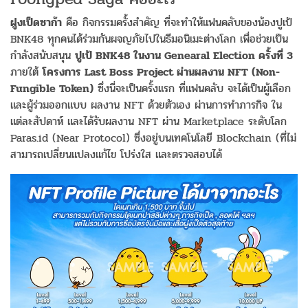
ฝูงเป็ดซาก้า
คือ กิจกรรมครั้งสำคัญ ที่จะทำให้แฟนคลับของน้องปูเป้
BNK48 ทุกคนได้ร่วมกันผจญภัยไปในธีมอนิเมะต่างโลก เพื่อช่วยเป็น
กำลังสนับสนุน
ปูเป้ BNK48 ในงาน Genearal Election ครั้งที่ 3
ภายใต้
โครงการ Last Boss Project ผ่านผลงาน NFT (Non-
Fungible Token)
ซึ่งนี่จะเป็นครั้งแรก ที่แฟนคลับ จะได้เป็นผู้เลือก
และผู้ร่วมออกแบบ ผลงาน NFT ด้วยตัวเอง ผ่านการทำภารกิจ ใน
แต่ละสัปดาห์ และได้รับผลงาน NFT ผ่าน Marketplace ระดับโลก
Paras.id (Near Protocol) ซึ่งอยู่บนเทคโนโลยี Blockchain (ที่ไม่
สามารถเปลี่ยนแปลงแก้ไข โปร่งใส และตรวจสอบได้