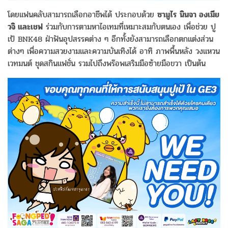
โดยแฟนคลับสามารถเลือกอาชีพได้ ประกอบด้วย
ซามูไร นินจา องเมีย
วจิ และเชฟ
ร่วมกับการตามหาไอเทมที่เหมาะสมกับตนเอง เพื่อช่วย ปู
เป้ BNK48 ฝ่าฟันอุปสรรคต่าง ๆ อีกทั้งยังสามารถเลือกตกแต่งส่วน
ต่างๆ เพื่อความสวยงามและความบันเทิงได้ อาทิ ภาพพื้นหลัง วงแหวน
เวทมนต์ ชุดสกินแฟชั่น รวมไปถึงพร๊อพเสริมมือซ้ายมือขวา เป็นต้น