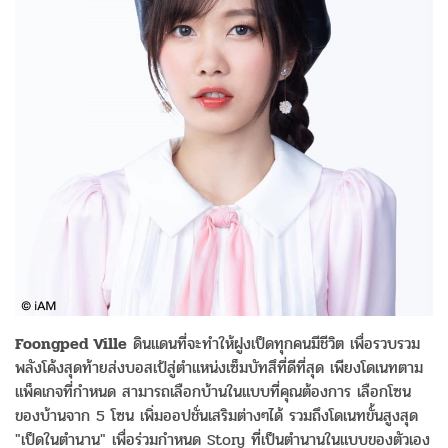
Foongped Ville
ดินแดนที่จะทำให้ฝูงเป็ดทุกคนมีชีวิต เพื่อรวบรวม
พลังโค้งสุดท้ายส่งบอสเป้สู่ตำแหน่งเซ็มบัทสึที่ดีที่สุด เพียงโดเนทตาม
แพ็คเกจที่กำหนด สามารถเลือกบ้านในแบบที่คุณต้องการ เลือกโซน
ของบ้านจาก 5 โซน เพิ่มออปชั่นเสริมต่างๆได้ รวมถึงโดเนทขั้นสูงสุด
"เป็ดในตำนาน" เพื่อร่วมกำหนด Story ที่เป็นตำนานในแบบของตัวเอง