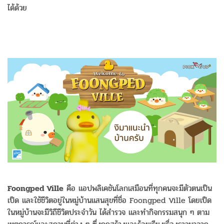
ได้ด้วย
Foongped Ville
คือ แอปพลิเคชันโลกเสมือนที่ทุกคนจะมีตัวตนเป็น
เป็ด และใช้ชีวิตอยู่ในหมู่บ้านแสนสุขที่ชื่อ Foongped Ville โดยเป็ด
ในหมู่บ้านจะมีวิถีชีวิตประจำวัน ได้สำรวจ และทำกิจกรรมสนุก ๆ ตาม