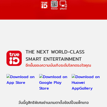
THE NEXT WORLD-CLASS
SMART ENTERTAINMENT
อีกขั้นของความบันเทิงระดับโลกตรงใจคุณ
วันนี้
ดู
สิทธิพิเศษ
อ่าน
เกม
ตาตั้ง
ช้อปปิ้ง
แพ็กเกจ