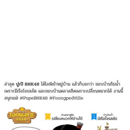
ล่าสุด
ปูเป้ BNK48
ได้ไลฟ์เข้าหมู่บ้าน แล้วก็บอกว่า ชอบบ้านริมน้ำ
เพราะมีเรือโจรสลัด และชอบบ้านคลาสสิคเพราะเปลี่ยนหมวกได้ งานนี้
สนุกแน่! #PupeBNK48 #FoongpedVille