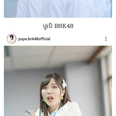
ปูเป้ BNK48