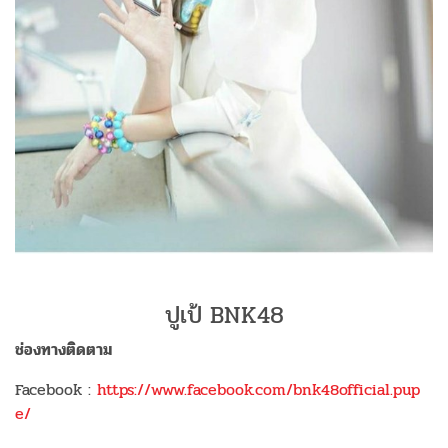
ปูเป้ BNK48
ช่องทางติดตาม
Facebook :
https://www.facebook.com/bnk48official.pup
e/