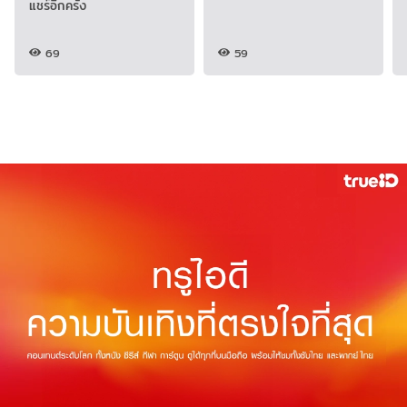
แชร์อีกครั้ง
69
59