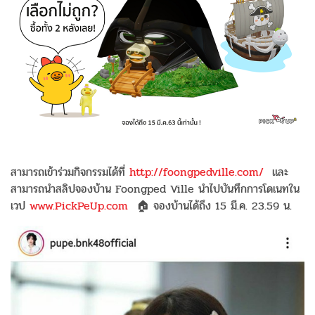
สามารถเข้าร่วมกิจกรรมได้ที่
http://foongpedville.com/
และ
สามารถนำสลิปจองบ้าน Foongped Ville นำไปบันทึกการโดเนทใน
เวป
www.PickPeUp.com
🏠 จองบ้านได้ถึง 15 มี.ค. 23.59 น.