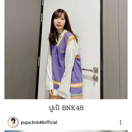
ปูเป้ BNK48