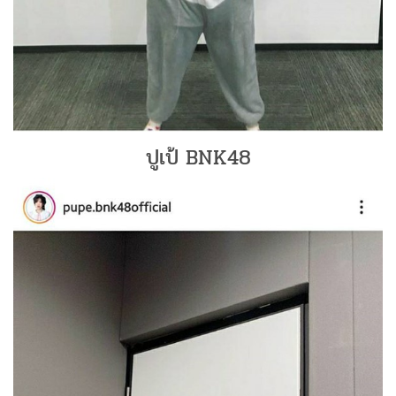
ปูเป้ BNK48