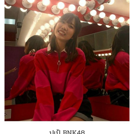
ปูเป้ BNK48