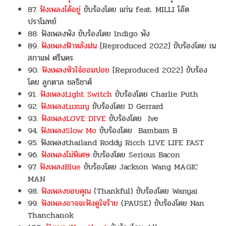
87.
ฟังเพลงได้อยู่
ขับร้องโดย แก่น feat. MILLI โอ๊ต
ปราโมทย์
88. ฟังเพลงพัง ขับร้องโดย Indigo พัง
89.
ฟังเพลงฟ้าหลังฝน
[Reproduced 2022] ขับร้องโดย เน
สกาแฟ ศรีนคร
90.
ฟังเพลงหัวใจ๋ฮอมปอย
[Reproduced 2022] ขับร้อง
โดย ลูกตาล ชลธิชาศ์
91.
ฟังเพลงLight Switch
ขับร้องโดย Charlie Puth
92.
ฟังเพลงLuxury
ขับร้องโดย D Gerrard
93.
ฟังเพลงLOVE DIVE
ขับร้องโดย Ive
94.
ฟังเพลงSlow Mo
ขับร้องโดย Bambam B
95. ฟังเพลงthailand Roddy Ricch LIVE LIFE FAST
96.
ฟังเพลงไม่พิเศษ
ขับร้องโดย Serious Bacon
97.
ฟังเพลงBlue
ขับร้องโดย Jackson Wang MAGIC
MAN
98.
ฟังเพลงขอบคุณ
(Thankful) ขับร้องโดย Wanyai
99.
ฟังเพลงอาจจะฟังดูใจร้าย
(PAUSE) ขับร้องโดย Nan
Thanchanok