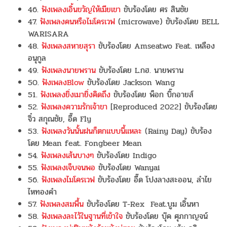
46.
ฟังเพลงเอิ้นขวัญให้เมียเขา
ขับร้องโดย ศร สินชัย
47.
ฟังเพลงคนหรือไมโครเวฟ
(microwave) ขับร้องโดย BELL
WARISARA
48.
ฟังเพลงสหายสุรา
ขับร้องโดย Amseatwo Feat. เหลือง
อนุกูล
49.
ฟังเพลงนายพราน
ขับร้องโดย L.กฮ. นายพราน
50.
ฟังเพลงBlow
ขับร้องโดย Jackson Wang
51.
ฟังเพลงยิ่งเมายิ่งคิดถึง
ขับร้องโดย พ็อก บิ๊กอายส์
52.
ฟังเพลงความรักเจ้าขา
[Reproduced 2022] ขับร้องโดย
จิ๋ว สกุณชัย, อี๊ด Fly
53.
ฟังเพลงวันนั้นฝนก็ตกแบบนี้แหละ
(Rainy Day) ขับร้อง
โดย Mean feat. Fongbeer Mean
54.
ฟังเพลงเส้นบางๆ
ขับร้องโดย Indigo
55.
ฟังเพลงเจ็บจนพอ
ขับร้องโดย Wanyai
56.
ฟังเพลงไมโครเวฟ
ขับร้องโดย อี๊ด โปงลางสะออน, ลำไย
ไหทองคำ
57.
ฟังเพลงสมพื้น
ขับร้องโดย T-Rex Feat.บูม เอิ้นหา
58.
ฟังเพลงละไว้ในฐานที่เข้าใจ
ขับร้องโดย บุ๊ค ศุภกาญจน์