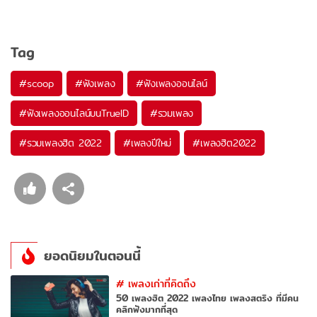
Tag
#
scoop
#
ฟังเพลง
#
ฟังเพลงออนไลน์
#
ฟังเพลงออนไลน์บนTrueID
#
รวมเพลง
#
รวมเพลงฮิต 2022
#
เพลงปีใหม่
#
เพลงฮิต2022
ยอดนิยมในตอนนี้
#
เพลงเก่าที่คิดถึง
50 เพลงฮิต 2022 เพลงไทย เพลงสตริง ที่มีคน
คลิกฟังมากที่สุด