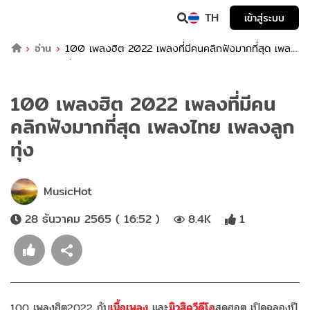
TH
เข้าสู่ระบบ
อ่าน
100 เพลงฮิต 2022 เพลงที่มีคนคลิกฟังมากที่สุด เพลง
ไทย เพลงลูกทุ่ง
100 เพลงฮิต 2022 เพลงที่มีคน
คลิกฟังมากที่สุด เพลงไทย เพลงลูก
ทุ่ง
MusicHot
28 ธันวาคม 2565 ( 16:52 )
8.4K
1
100 เพลงฮิต2022 กับ
เนื้อเพลง
และ
มิวสิควีดีโอ
สุดฮอต เปิดฉลองปี