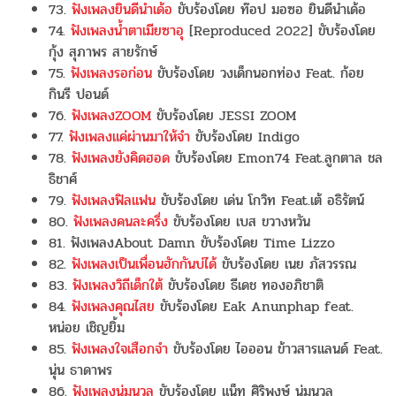
73.
ฟังเพลงยินดีนำเด้อ
ขับร้องโดย ท๊อป มอซอ ยินดีนำเด้อ
74.
ฟังเพลงน้ำตาเมียซาอุ
[Reproduced 2022] ขับร้องโดย
กุ้ง สุภาพร สายรักษ์
75.
ฟังเพลงรอก่อน
ขับร้องโดย วงเด็กนอกท่อง Feat. ก้อย
กินรี ปอนด์
76.
ฟังเพลงZOOM
ขับร้องโดย JESSI ZOOM
77.
ฟังเพลงแค่ผ่านมาให้จำ
ขับร้องโดย Indigo
78.
ฟังเพลงยังคิดฮอด
ขับร้องโดย Emon74 Feat.ลูกตาล ชล
ธิชาศ์
79.
ฟังเพลงฟิลแฟน
ขับร้องโดย เด่น โกวิท Feat.เต้ อธิรัตน์
80.
ฟังเพลงคนละครึ่ง
ขับร้องโดย เบส ขวางหวัน
81. ฟังเพลงAbout Damn ขับร้องโดย Time Lizzo
82.
ฟังเพลงเป็นเพื่อนฮักกันบ่ได้
ขับร้องโดย เนย ภัสวรรณ
83.
ฟังเพลงวิถีเด็กใต้
ขับร้องโดย ธีเดช ทองอภิชาติ
84.
ฟังเพลงคุณไสย
ขับร้องโดย Eak Anunphap feat.
หน่อย เชิญยิ้ม
85.
ฟังเพลงใจเสือกจำ
ขับร้องโดย ไอออน ข้าวสารแลนด์ Feat.
นุ่น ธาดาพร
86.
ฟังเพลงนุ่มนวล
ขับร้องโดย แน็ท ศิริพงษ์ นุ่มนวล