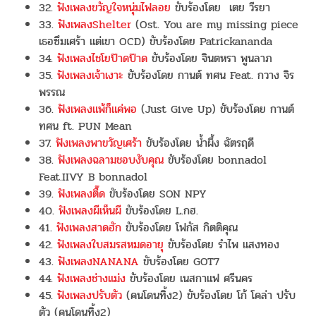
32.
ฟังเพลงขวัญใจหนุ่มไฟลอย
ขับร้องโดย เตย วีรยา
33.
ฟังเพลงShelter
(Ost. You are my missing piece
เธอซึมเศร้า แต่เขา OCD) ขับร้องโดย Patrickananda
34.
ฟังเพลงไชโยป๊าดป๊าด
ขับร้องโดย จินตหรา พูนลาภ
35.
ฟังเพลงเจ้าเงาะ
ขับร้องโดย กานต์ ทศน Feat. กวาง จิร
พรรณ
36.
ฟังเพลงแพ้ก็แค่พอ
(Just Give Up) ขับร้องโดย กานต์
ทศน ft. PUN Mean
37.
ฟังเพลงพาขวัญเศร้า
ขับร้องโดย น้ำผึ้ง ฉัตรฤดี
38.
ฟังเพลงฉลามชอบงับคุณ
ขับร้องโดย bonnadol
Feat.IIVY B bonnadol
39.
ฟังเพลงตื๊ด
ขับร้องโดย SON NPY
40.
ฟังเพลงผีเห็นผี
ขับร้องโดย L.กฮ.
41.
ฟังเพลงสาดฮัก
ขับร้องโดย โฟกัส กิตติคุณ
42.
ฟังเพลงใบสมรสหมดอายุ
ขับร้องโดย รำไพ แสงทอง
43.
ฟังเพลงNANANA
ขับร้องโดย GOT7
44.
ฟังเพลงช่างแม่ง
ขับร้องโดย เนสกาแฟ ศรีนคร
45.
ฟังเพลงปรับตัว
(คนโดนทิ้ง2) ขับร้องโดย โก้ โคล่า ปรับ
ตัว (คนโดนทิ้ง2)