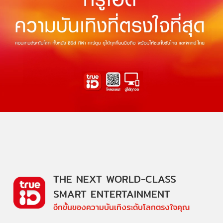
THE NEXT WORLD-CLASS
SMART ENTERTAINMENT
อีกขั้นของความบันเทิงระดับโลกตรงใจคุณ