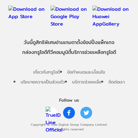
วันนี้
ดู
สิทธิพิเศษ
อ่าน
เกม
ตาตั้ง
ช้อปปิ้ง
แพ็กเกจ
กล่องทรูไอดีทีวี
คอมมูนิตี้
บริการช่วยเหลือทรูไอดี
เกี่ยวกับทรูไอดี
ข้อกำหนดและเงื่อนไข
นโยบายความเป็นส่วนตัว
บริการช่วยเหลือ
ติดต่อเรา
Follow us
Copyright © True Digital Group Company Limited.
All rights reserved