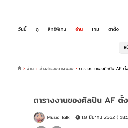
วันนี้
ดู
สิทธิพิเศษ
อ่าน
เกม
ตาตั้ง
หน
อ่าน
ข่าวสารวงการเพลง
ตารางงานของศิลปิน AF ตั้ง
ตารางงานของศิลปิน AF ตั้งแ
Music Talk
10 มีนาคม 2562 ( 18: