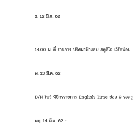
อ. 12 มี.ค. 62
14.00 น. ตี๋ รายการ ปริศนาฟ้าแลบ สตูดิโอ เวิร์คพ้อย
พ. 13 มี.ค. 62
D/N โบว์ พิธีกรรายการ English Time ช่อง 9 รอสร
พฤ. 14 มี.ค. 62 -