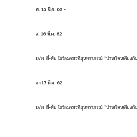
ศ. 15 มี.ค. 62 -
ส. 16 มี.ค. 62
D/N ตี๋-ต้น โชว์ละครเวทีสุนทราภรณ์ "บ้านเรือนเคียงกั
อา.17 มี.ค. 62
D/N ตี๋-ต้น โชว์ละครเวทีสุนทราภรณ์ "บ้านเรือนเคียงกั