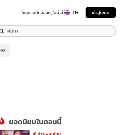
TH
เข้าสู่ระบบ
โหลดแอป
กล่องทรูไอดี ทีวี
พลง
ยอดนิยมในตอนนี้
#
ข่าวเพลงไทย