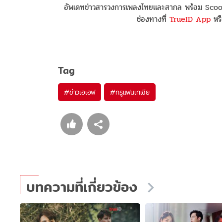
อัพเดทข่าวสารวงการเพลงไทยและสากล พร้อม Scoop
ช่องทางที่
TrueID App
หรื
Tag
#
ข่าวเอเอฟ
#
ทรูแฟนเทเชีย
บทความที่เกี่ยวข้อง