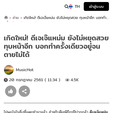
TH
เข้าสู่ระบบ
อ่าน
เกิดใหม่! ดีเจเจ๊แหม่ม ยังไม่หยุดสวย ทุบหน้าอีก บอกทำ
ครั้งเดียวอยู่จนตายไม่ได้
เกิดใหม่! ดีเจเจ๊แหม่ม ยังไม่หยุดสวย
ทุบหน้าอีก บอกทำครั้งเดียวอยู่จน
ตายไม่ได้
MusicHot
20 กรกฎาคม 2561 ( 11:34 )
4.5K
ไม่พอใจในสิ่งที่เเคยทำมาแล้ว สำหรับดีเจพิธีกรฝีปากกล้า
ดีเจเจ๊แหม่ม