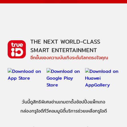
THE NEXT WORLD-CLASS
SMART ENTERTAINMENT
อีกขั้นของความบันเทิงระดับโลกตรงใจคุณ
วันนี้
ดู
สิทธิพิเศษ
อ่าน
เกม
ตาตั้ง
ช้อปปิ้ง
แพ็กเกจ
กล่องทรูไอดีทีวี
คอมมูนิตี้
บริการช่วยเหลือทรูไอดี