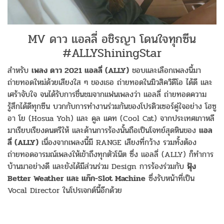
MV ดาว แอลลี่ อชิรญา โดนใจทุกซีน
#ALLYShiningStar
สำหรับ
เพลง ดาว 2021 แอลลี่ (ALLY)
ชอบและเลือกเพลงนี้มา
ถ่ายทอดใหม่ด้วยเสียงใส ๆ ของเธอ ถ่ายทอดในมิวสิควิดีโอ ได้ดี และ
เศร้าจับใจ จนได้รับการชื่นชมจากแฟนเพลงว่า แอลลี่ ถ่ายทอดความ
รู้สึกได้ดีทุกซีน บวกกับการทำงานร่วมกันของโปรดิวเซอร์คู่ใจอย่าง โฮซู
อา โย (Hosua Yoh) และ คูล แคท (Cool Cat) จากประเทศเกาหลี
มาเรียบเรียงดนตรีให้ และด้านการร้องนั้นถือเป็นโจทย์สุดหินของ
แอล
ลี่ (ALLY)
เนื่องจากเพลงนี้มี RANGE เสียงที่กว้าง รวมทั้งต้อง
ถ่ายทอดอารมณ์เพลงให้เข้าถึงทุกตัวโน๊ต ซึ่ง แอลลี่ (ALLY) ก็ทำการ
บ้านมาอย่างดี และยังได้มีส่วนร่วม Design การร้องร่วมกับ
ฟุ้ง
Better Weather และ แก๊ก-Slot Machine
ซึ่งรับหน้าที่เป็น
Vocal Director ในโปรเจกต์นี้อีกด้วย