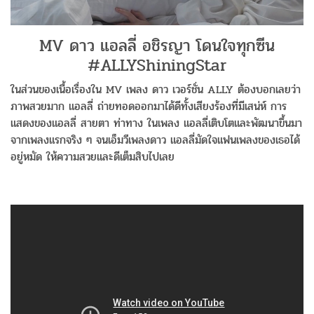
MV ดาว แอลลี่ อชิรญา โดนใจทุกซีน
#ALLYShiningStar
ในส่วนของเนื้อเรื่องใน MV เพลง ดาว เวอร์ชั่น ALLY ต้องบอกเลยว่า
ภาพสวยมาก แอลลี่ ถ่ายทอดออกมาได้ดีทั้งเสียงร้องที่มีเสน่ห์ การ
แสดงของแอลลี่ สายตา ท่าทาง ในเพลง แอลลี่เติบโตและพัฒนาขึ้นมา
จากเพลงแรกจริง ๆ จนเอ็มวีเพลงดาว แอลลี่มัดใจแฟนเพลงของเธอได้
อยู่หมัด ให้ความสวยและดีเต็มสิบไปเลย