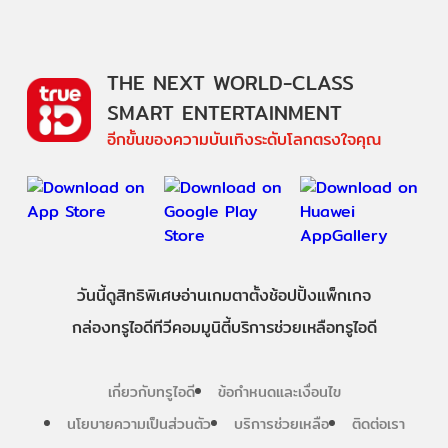
THE NEXT WORLD-CLASS
SMART ENTERTAINMENT
อีกขั้นของความบันเทิงระดับโลกตรงใจคุณ
วันนี้
ดู
สิทธิพิเศษ
อ่าน
เกม
ตาตั้ง
ช้อปปิ้ง
แพ็กเกจ
กล่องทรูไอดีทีวี
คอมมูนิตี้
บริการช่วยเหลือทรูไอดี
เกี่ยวกับทรูไอดี
ข้อกำหนดและเงื่อนไข
นโยบายความเป็นส่วนตัว
บริการช่วยเหลือ
ติดต่อเรา