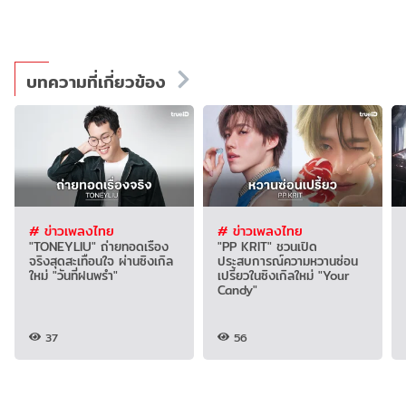
บทความที่เกี่ยวข้อง
# ข่าวเพลงไทย
# ข่าวเพลงไทย
"TONEYLIU" ถ่ายทอดเรื่อง
"PP KRIT" ชวนเปิด
จริงสุดสะเทือนใจ ผ่านซิงเกิล
ประสบการณ์ความหวานซ่อน
ใหม่ "วันที่ฝนพรำ"
เปรี้ยวในซิงเกิลใหม่ "Your
Candy"
37
56