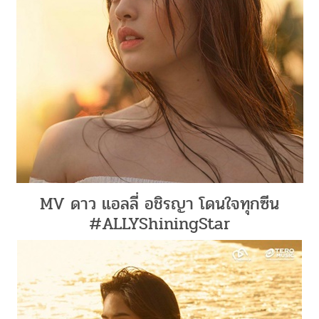
MV ดาว แอลลี่ อชิรญา โดนใจทุกซีน
#ALLYShiningStar