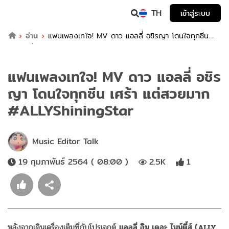
TH
เข้าสู่ระบบ
อ่าน
แฟนเพลงเทใจ! MV ดาว แอลลี่ อชิรญา โดนใจทุกซีน
เศร้า แต่สวยมาก #ALLYShiningStar
แฟนเพลงเทใจ! MV ดาว แอลลี่ อชิร
ญา โดนใจทุกซีน เศร้า แต่สวยมาก
#ALLYShiningStar
Music Editor Talk
19 กุมภาพันธ์ 2564 ( 08:00 )
2.5K
1
หลังจากเดินเครื่องเต็มที่กับโปรเจกต์
แอลลี่ อิน เดอะ ไนน์ตี้ส์ (ALLY