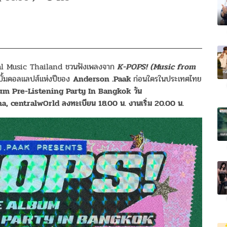
sal Music Thailand ชวนฟังเพลงจาก
K-POPS! (Music from
บั้มคอลแลปส์แห่งปีของ
Anderson .Paak
ก่อนใครในประเทศไทย
um Pre-Listening Party In Bangkok
วัน
ma, centralwOrld
ลงทะเบียน
18.00
น. งานเริ่ม
20.00
น.