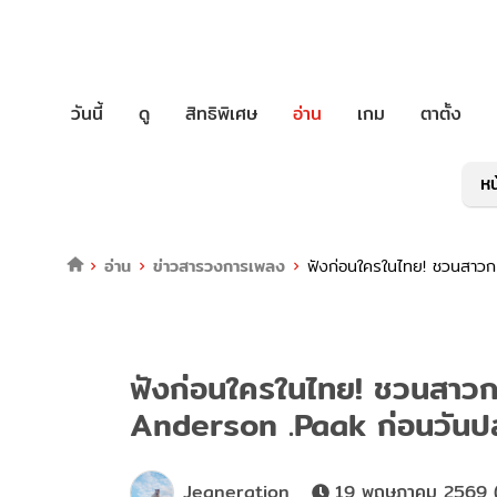
วันนี้
ดู
สิทธิพิเศษ
อ่าน
เกม
ตาตั้ง
หน
อ่าน
ข่าวสารวงการเพลง
ฟังก่อนใครในไทย! ชวนสาวก
ฟังก่อนใครในไทย! ชวนสาวก
Anderson .Paak ก่อนวันปล
Jeaneration
19 พฤษภาคม 2569 