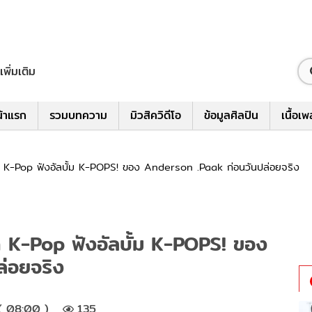
เพิ่มเติม
้าแรก
รวมบทความ
มิวสิควิดีโอ
ข้อมูลศิลปิน
เนื้อเ
 K-Pop ฟังอัลบั้ม K-POPS! ของ Anderson .Paak ก่อนวันปล่อยจริง
 K-Pop ฟังอัลบั้ม K-POPS! ของ
่อยจริง
( 08:00 )
135