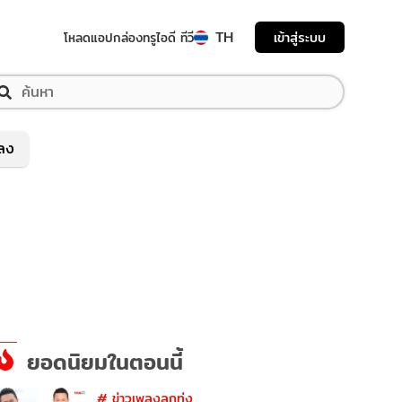
TH
เข้าสู่ระบบ
โหลดแอป
กล่องทรูไอดี ทีวี
พลง
ยอดนิยมในตอนนี้
#
ข่าวเพลงลูกทุ่ง