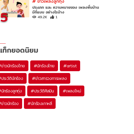
#
ข่าวเพลงลูกทุ่ง
ประเภท และ ความหมายของ เพลงพื้นบ้าน
5
มีกี่แบบ อย่างไรบ้าง
49.2K
1
แท็กยอดนิยม
#
ข่าวนักร้องไทย
#
นักร้องไทย
#
artist
#
ประวัตินักร้อง
#
ข่าวสารวงการเพลง
#
นักร้องลูกทุ่ง
#
ประวัติศิลปิน
#
เพลงใหม่
#
ข่าวนักร้อง
#
นักร้องเกาหลี