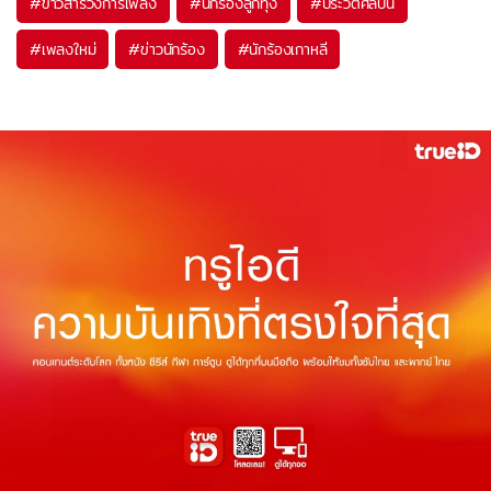
#
ข่าวสารวงการเพลง
#
นักร้องลูกทุ่ง
#
ประวัติศิลปิน
#
เพลงใหม่
#
ข่าวนักร้อง
#
นักร้องเกาหลี