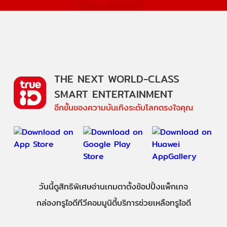
THE NEXT WORLD-CLASS
SMART ENTERTAINMENT
อีกขั้นของความบันเทิงระดับโลกตรงใจคุณ
วันนี้
ดู
สิทธิพิเศษ
อ่าน
เกม
ตาตั้ง
ช้อปปิ้ง
แพ็กเกจ
กล่องทรูไอดีทีวี
คอมมูนิตี้
บริการช่วยเหลือทรูไอดี