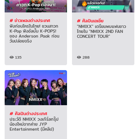
# ข่าวเพลงต่างประเทศ
# ศิลปินเอเชีย
ฟังก่อนใครในไทย! ชวนสาวก
"NMIXX" เตรียมพบแฟนชาว
K-Pop ฟังอัลบั้ม K-POPS!
ไทยใน "NMIXX 2ND FAN
ของ Anderson .Paak ก่อน
CONCERT TOUR"
วันปล่อยจริง
135
288
# ศิลปินต่างประเทศ
ประวัติ NMIXX วงเกิร์ลกรุ๊ป
น้องใหม่จากค่าย JYP
Entertainment (มีคลิป)