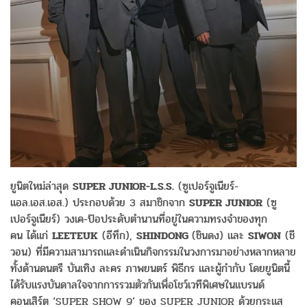
ยูนิตใหม่ล่าสุด
SUPER JUNIOR-L.S.S.
(ซูเปอร์จูเนียร์-
แอล.เอส.เอส.) ประกอบด้วย 3 สมาชิกจาก
SUPER JUNIOR
(ซู
เปอร์จูเนียร์) วงเค-ป๊อประดับตำนานที่อยู่ในความทรงจำของทุก
คน ได้แก่
LEETEUK
(อีทึก),
SHINDONG
(ชินดง) และ
SIWON
(ชี
วอน) ที่มีความสามารถและดำเนินกิจกรรมในวงการมาอย่างหลากหลาย
ทั้งด้านดนตรี บันเทิง ละคร ภาพยนตร์ พิธีกร และผู้กำกับ โดยยูนิตนี้
ได้รับแรงบันดาลใจจากการรวมตัวกันเพื่อโชว์เวทีพิเศษในแบรนด์
คอนเสิร์ต ‘SUPER SHOW 9’ ของ SUPER JUNIOR ด้วยกระแส