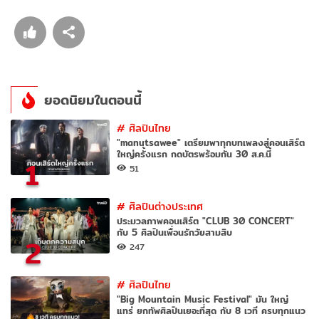
ยอดนิยมในตอนนี้
#
ศิลปินไทย
"manutsawee" เตรียมพาทุกบทเพลงสู่คอนเสิร์ต
ใหญ่ครั้งแรก กดบัตรพร้อมกัน 30 ส.ค.นี้
1
51
#
ศิลปินต่างประเทศ
ประมวลภาพคอนเสิร์ต "CLUB 30 CONCERT"
กับ 5 ศิลปินเพื่อนรักวัยสามสิบ
2
247
#
ศิลปินไทย
"Big Mountain Music Festival" มัน ใหญ่
แทร่ ยกทัพศิลปินเยอะที่สุด กับ 8 เวที ครบทุกแนว