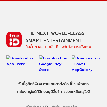
THE NEXT WORLD-CLASS
SMART ENTERTAINMENT
อีกขั้นของความบันเทิงระดับโลกตรงใจคุณ
วันนี้
ดู
สิทธิพิเศษ
อ่าน
เกม
ตาตั้ง
ช้อปปิ้ง
แพ็กเกจ
กล่องทรูไอดีทีวี
คอมมูนิตี้
บริการช่วยเหลือทรูไอดี
เกี่ยวกับทรูไอดี
ข้อกำหนดและเงื่อนไข