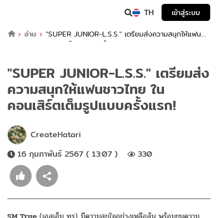
TH
เข้าสู่ระบบ
อ่าน
"SUPER JUNIOR-L.S.S." เตรียมส่งความสนุกให้แฟน
ชาวไทย ในคอนเสิร์ตเต็มรูปแบบครั้งแรก!
"SUPER JUNIOR-L.S.S." เตรียมส่ง
ความสนุกให้แฟนชาวไทย ใน
คอนเสิร์ตเต็มรูปแบบครั้งแรก!
CreateHatari
16 กุมภาพันธ์ 2567 ( 13:07 )
330
SM True
(เอสเอ็ม ทรู) มีความสุขใจอย่างเหลือล้น พร้อมขนความ