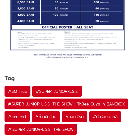
Tag
#
SM True
#
SUPER JUNIOR-L.S.S.
#
SUPER JUNIOR-L.S.S. THE SHOW : Th3ee Guys in BANGKOK
#
concert
#
ข่าวนักร้อง
#
คอนเสิร์ต
#
นักร้องเกาหลี
#
‘SUPER JUNIOR-L.S.S. THE SHOW