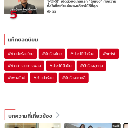
"PORR" เปิดตัวซิงเกิลแรก "ไม่แข็ง" กับความ
ตั้งใจที่จะทำแค่เพลงเดียวให้ดีที่สุด
5
33
แท็กยอดนิยม
#
ข่าวนักร้องไทย
#
นักร้องไทย
#
ประวัตินักร้อง
#
artist
#
ข่าวสารวงการเพลง
#
ประวัติศิลปิน
#
นักร้องลูกทุ่ง
#
เพลงใหม่
#
ข่าวนักร้อง
#
นักร้องเกาหลี
บทความที่เกี่ยวข้อง