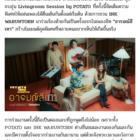
อบอุ่น
Livingroom Session by POTATO
ที่ครั้งนี้จัดเต็มความ
พิเศษให้แฟนเพลงได้ตื่นเต้นกันตั้งแต่เริ่มต้น ด้วยการชวน
INK
WARUNTORN
มาร่วมร้องด้วยกันเป็นครั้งแรกในเพลงฮิต
“
อารมณ์สี
เทา
”
สร้างโมเมนต์สุดพิเศษที่หลายคนอยากเห็นให้เกิดขึ้นจริง
การร่วมงานครั้งนี้ถือเป็นคอลแลบที่ถูกพูดถึงไม่น้อย เพราะทั้ง
POTATO และ INK WARUNTORN ต่างชื่นชมผลงานของกันและกัน
และมีความตั้งใจอยากร่วมงานกันมานาน แต่ด้วยจังหวะเวลาและโอกาส