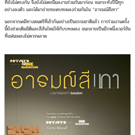
ที่ยังไม่ตรงกัน จึงยังไม่เคยมีผลงานร่วมกันมาก่อน จนกระทั่งปีนี้ทุก
อย่างลงตัว และได้มาถ่ายทอดบทเพลงร่วมกันใน “อารมณ์สีเทา”
นอกจากเคมีทางดนตรีที่เข้ากันอย่างเป็นธรรมชาติแล้ว การร่วมงานครั้ง
นี้ยังช่วยเติมมิติและสีสันใหม่ให้กับบทเพลง จนกลายเป็นอีกหนึ่งเวอร์ชัน
ที่แฟนเพลงไม่ควรพลาด