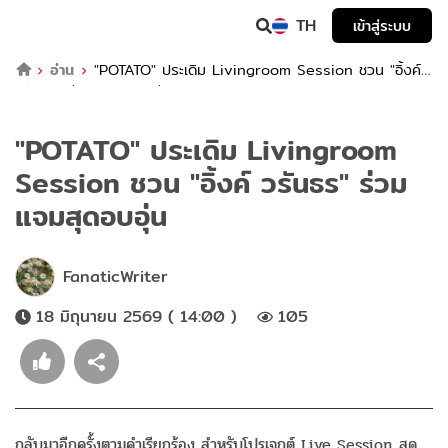
TH
เข้าสู่ระบบ
อ่าน
"POTATO" ประเดิม Livingroom Session ชวน "อิ้งค์
วรันธร" ร่วมแจมสุดอบอุ่น
"POTATO" ประเดิม Livingroom
Session ชวน "อิ้งค์ วรันธร" ร่วม
แจมสุดอบอุ่น
FanaticWriter
18 มิถุนายน 2569 ( 14:00 )
105
กลับมาอีกครั้งตามคำเรียกร้อง สำหรับโปรเจกต์ Live Session สุด