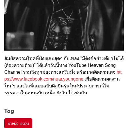
สัมผัสความร็อคที่เจ็บแสบสุดๆ กับเพลง "มีตังค์อย่างเดียวไม่ได้
(ต้องควายด้วย)" ได้แล้ววันนี้ทาง YouTube Heaven Song
Channel รวมถึงทุกช่องทางสตรีมมิ่ง พร้อมกดติดตามเพจ
htt
ps://www.facebook.com/nuar.
youngone
เพื่อติดตามผลงาน
ใหม่ๆ และไลฟ์เแบบฉบับศิลปินรุ่นใหม่
ประสบการณ์ไม่
ธรรมดาในแบบฉบับ เหนือ ยังวัน ได้เช่นกัน
Tag
#
เหนือ ยังวัน