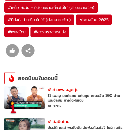
#
เหนือ ยังวัน - มีตังค์อย่างเดียวไม่ได้ (ต้องควายด้วย)
#
มีตังค์อย่างเดียวไม่ได้ (ต้องควายด้วย)
#
เพลงใหม่ 2025
#
เพลงไทย
#
ข่าวสารวงการหนัง
ยอดนิยมในตอนนี้
#
ข่าวเพลงลูกทุ่ง
11 เพลง มนต์แคน แก่นคูน เพลงฮิต 100 ล้าน
และอัลบั้ม มาเด้อฝันเอย
1
37.8K
#
ศิลปินไทย
ประวัติ เนเน่ พรนับพัน อันฟอลโลว์ไอจี ไบร์ท วชิร