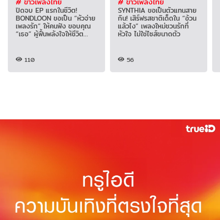
# ข่าวเพลงไทย
# ข่าวเพลงไทย
ปิดจบ EP แรกในชีวิต!
SYNTHIA ขอเป็นตัวแทนสาย
BONDLOON ขอเป็น “หัวจ่าย
กิน! เสิร์ฟรสชาติเด็ดใน “อ้วน
เพลงรัก” ให้คนฟัง ขอบคุณ
แล้วไง” เพลงใหม่ชวนรักที่
“เธอ” ผู้ฟื้นพลังใจให้ชีวิต
หัวใจ ไม่ใช่ไซส์ขนาดตัว
สวยงาม
110
56