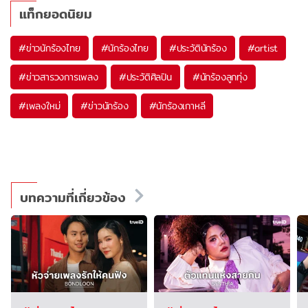
แท็กยอดนิยม
#
ข่าวนักร้องไทย
#
นักร้องไทย
#
ประวัตินักร้อง
#
artist
#
ข่าวสารวงการเพลง
#
ประวัติศิลปิน
#
นักร้องลูกทุ่ง
#
เพลงใหม่
#
ข่าวนักร้อง
#
นักร้องเกาหลี
บทความที่เกี่ยวข้อง