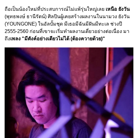
ถือเป็นน้องใหม่ที่ประสบการณ์
ไม่แพ้รุ่นใหญ่เลย
เหนือ ยังวัน
(พุทธพงษ์ ธานีรัตน์) ศิลปินผู้เคยสร้างผลงานในนามวง ยังวัน
(YOUNGONE) ในอัลบั้มชุด มีเธอมีฉันมีฝันมีทะเล ช่วงปี
2555-2560 ก่อนที่เขาจะเริ่มทำผลงานเดี่
ยวอย่างต่อเนื่อง มา
ถึง
เพลง "มีตังค์อย่างเดียวไม่ได้ (ต้องควายด้วย)"