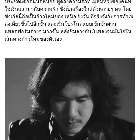
ประชดแดกดันนิดหน่อย พูดถึงความรักที่ไม่สมหวั
งของคนที่
ใช้เงินแลกมากับความรั
ก ซึ่งเป็นเรื่องใกล้ตัวหลายๆ คน โดย
ซิงเกิลนี้ถือเป็นก้าวใหม่
ของ เหนือ ยังวัน ที่จริงจังกับการทำเพ
ลงเดี่ยวขึ้
นไปอีกขั้น และเริ่มโปรโมตแบบเข้มข้นผ่
าน
แพลตฟอร์มต่างๆ มากขึ้น หลังชิมลางกับ 3 เพลงจนมั่นใจใน
เส้นทางก้าวใหม่
ของตัวเอง