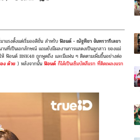
่มาแรงตั้งแต่เริ่มออดิชั่น สำหรับ
ฟ้อนด์ - ณัฐทิชา จันทรวารีเลขา
นานที่เป็นเอกลักษณ์ แถมยังมีผลงานการแสดงเป็นลูกสาว ของแม่
ห้ ฟ้อนด์ BNK48 ถูกพูดถึง และมีแฟน ๆ ติดตามเพิ่มขึ้นอย่างต่อ
มอง ด้วย
) หลังจากนั้น
ฟ้อนด์
ก็ได้เป็นเซ็มบัตสึแรก ที่ติดเพลงแรก