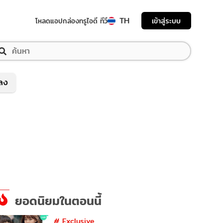
TH
เข้าสู่ระบบ
โหลดแอป
กล่องทรูไอดี ทีวี
พลง
ยอดนิยมในตอนนี้
#
Exclusive