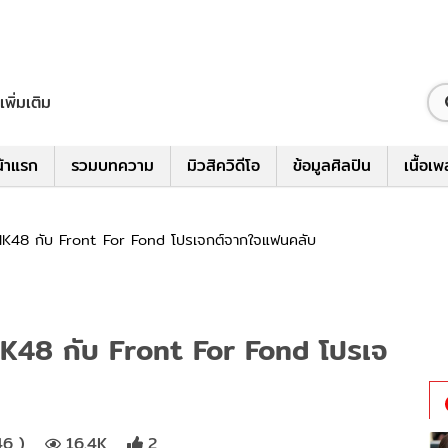
เพิ่มเติม
้าแรก
รวมบทความ
มิวสิควิดีโอ
ข้อมูลศิลปิน
เนื้อเ
์ BNK48 กับ Front For Fond โปรเจกต์จากใจแฟนคลับ
 BNK48 กับ Front For Fond โปรเจ
46 )
16.4K
2