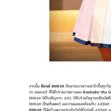
จากนั้น
ฟ้อนด์ BNK48
เริ่มฉายแววความน่ารักขึ้นทุกวัน 
16 เมมเบอร์ ที่ได้ไปร่วมงานขาวแดง
Kouhaku Uta
BNK48 ได้รับเชิญจาก AKS ให้ไปร่วมในฐานะเซ็มบัตสึ
BNK48 เป็นเซ็นเตอร์ และร่วมแสดงพร้อมกับ AKB48 ที่ม
BNK48
ก็ได้สร้างความประทับใจให้กับรุ่นพี่ AKB48 แล