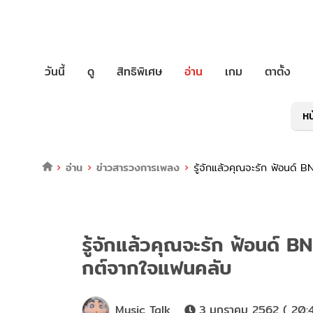
วันนี้
ดู
สิทธิพิเศษ
อ่าน
เกม
ตาตั้ง
หน
อ่าน
ข่าวสารวงการเพลง
รู้จักแล้วคุณจะรัก ฟ้อนด
รู้จักแล้วคุณจะรัก ฟ้อนด์
กต์จากใจแฟนคลับ
Music Talk
3 มกราคม 2562 ( 20: