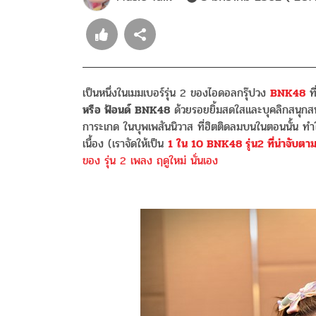
เป็นหนึ่งในเมมเบอร์รุ่น 2 ของไอดอลกรุ๊ปวง
BNK48
ที
หรือ ฟ้อนด์ BNK48
ด้วยรอยยิ้มสดใสและบุคลิกสนุกส
การะเกด ในบุพเพสันนิวาส ที่ฮิตติดลมบนในตอนนั้น ทำใ
เนื้อง (เราจัดให้เป็น
1 ใน 10 BNK48 รุ่น2 ที่น่าจับตา
ของ รุ่น 2 เพลง ฤดูใหม่ นั่นเอง