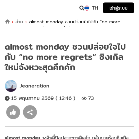
TH
เข้าสู่ระบบ
อ่าน
almost monday ชวนปล่อยใจไปกับ “no more
regrets” ซิงเกิลใหม่จังหวะสุดคึกคัก
almost monday ชวนปล่อยใจไป
กับ “no more regrets” ซิงเกิล
ใหม่จังหวะสุดคึกคัก
Jeaneration
15 พฤษภาคม 2569 ( 12:46 )
73
almost monday
วงอินดี้ป๊อปจากซานดิเอโก กลับมาพร้อมซิงเกิล