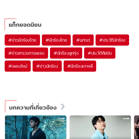
แท็กยอดนิยม
#
ข่าวนักร้องไทย
#
นักร้องไทย
#
artist
#
ประวัตินักร้อง
#
ข่าวสารวงการเพลง
#
นักร้องลูกทุ่ง
#
ประวัติศิลปิน
#
เพลงใหม่
#
ข่าวนักร้อง
#
นักร้องเกาหลี
บทความที่เกี่ยวข้อง