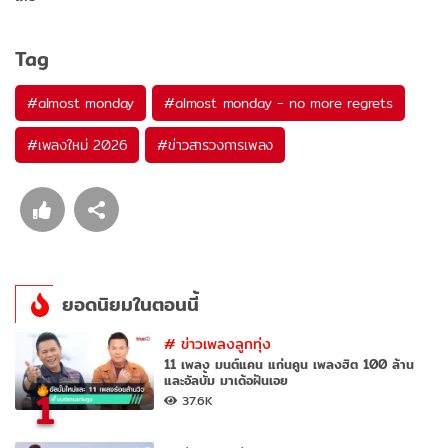
Tag
#
almost monday
#
almost monday - no more regrets
#
เพลงใหม่ 2026
#
ข่าวสารวงการเพลง
ยอดนิยมในตอนนี้
#
ข่าวเพลงลูกทุ่ง
11 เพลง มนต์แคน แก่นคูน เพลงฮิต 100 ล้าน
และอัลบั้ม มาเด้อฝันเอย
1
37.6K