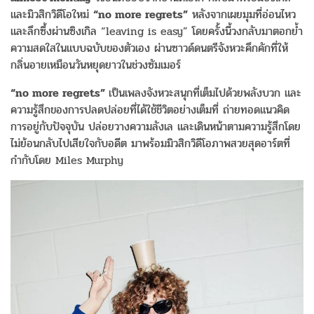
และมิวสิกวิดีโอใหม่
“no more regrets”
หลังจากเผยมุมที่อ่อนไหว
และลึกซึ้งผ่านซิงเกิล “leaving is easy” โดยครั้งนี้วงกลับมาตอกย้ำ
ความสดใสในแบบฉบับของตัวเอง ผ่านซาวด์ดนตรีจังหวะคึกคักที่ให้
กลิ่นอายเหมือนวันหยุดยาวในช่วงซัมเมอร์
“no more regrets”
เป็นเพลงจังหวะสนุกที่เต็มไปด้วยพลังบวก และ
ความรู้สึกของการปลดปล่อยที่ได้ใช้ชีวิตอย่างเต็มที่ ถ่ายทอดแนวคิด
การอยู่กับปัจจุบัน ปล่อยวางความลังเล และเดินหน้าตามความรู้สึกโดย
ไม่ย้อนกลับไปเสียใจกับอดีต มาพร้อมมิวสิกวิดีโอภาพสวยสุดอาร์ตที่
กำกับโดย Miles Murphy