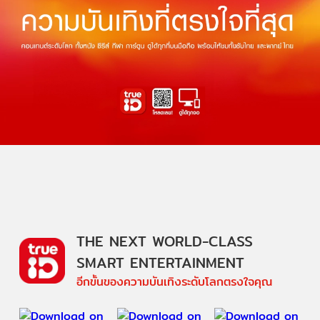
THE NEXT WORLD-CLASS
SMART ENTERTAINMENT
อีกขั้นของความบันเทิงระดับโลกตรงใจคุณ