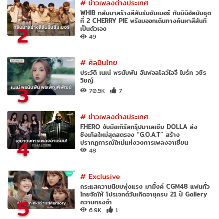
#
ข่าวเพลงต่างประเทศ
WHIB กลับมาสร้างสีสันรับซัมเมอร์ กับมินิอัลบั้มชุด
ที่ 2 CHERRY PIE พร้อมออกเดินทางค้นหาสีสันที่
2
เป็นตัวเอง
49
#
ศิลปินไทย
ประวัติ เนเน่ พรนับพัน อันฟอลโลว์ไอจี ไบร์ท วชิร
วิชญ์
3
70.5K
7
#
ข่าวเพลงต่างประเทศ
F.HERO จับมือเกิร์ลกรุ๊ปมาเลเซีย DOLLA ส่ง
ซิงเกิลใหม่สุดสตรอง “G.O.A.T” สร้าง
4
ปรากฏการณ์ใหม่แห่งวงการเพลงอาเซียน
48
#
Exclusive
กระแสความนิยมพุ่งแรง มามิ้งค์ CGM48 แฟนทั่ว
ไทยจัดให้ โปรเจกต์วันเกิดอายุครบ 21 ปี Gallery
5
ความทรงจำ
6.9K
1