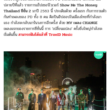
ปลายปีที่แล้ว รายการแร็ปเซอร์ไวเวอร์
Show Me The Money
Thailand ซีซั่น 2
มาปี 2563 นี้ ประเดิมด้วย ครั้งแรก กับการรวมตัว
กันทำเพลงของ PD ทั้ง 8 คน ศิลปินฮิปฮอปในเมืองไทยที่กำลังมา
แรง กำลังจะกลับมารันวงการอีกครั้ง! ด้วย
MV เพลง CHANGE
เพลงแรกของรายการซีซั่นนี้ การ 'เปลี่ยนแปลง' ครั้งยิ่งใหญ่กำลังจะ
เริ่มต้นขึ้น
สามารถฟังได้แล้วที่ TrueID Music