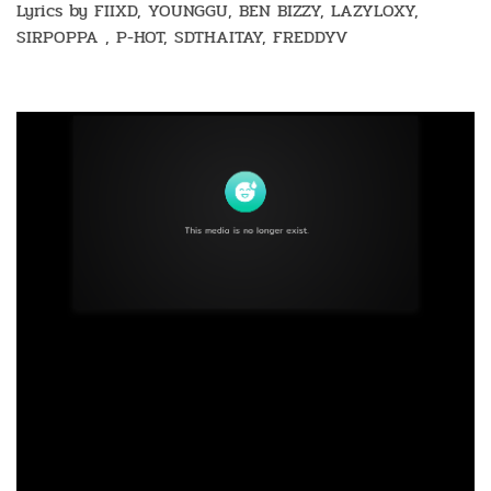
Lyrics by FIIXD, YOUNGGU, BEN BIZZY, LAZYLOXY,
SIRPOPPA , P-HOT, SDTHAITAY, FREDDYV