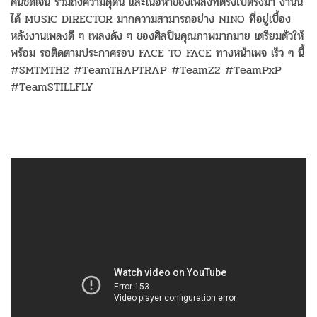
คนชัดเจน รวมถึงความดุดัน และเนื้อหาของเพลงที่ตรงไปตรงมา งานนี้
ได้ MUSIC DIRECTOR มากความสามารถอย่าง NINO ที่อยู่เบื้อง
หลังงานเพลงดี ๆ เพลงดัง ๆ ของศิลปินคุณภาพมากมาย เตรียมตัวให้
พร้อม รอติดตามประกาศรอบ FACE TO FACE ทางหน้าเพจ เร็ว ๆ นี้
#SMTMTH2 #TeamTRAPTRAP #TeamZ2 #TeamPxP
#TeamSTILLFLY