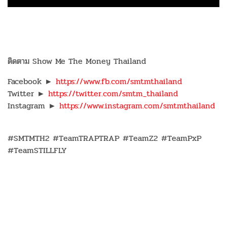
ติดตาม Show Me The Money Thailand
Facebook ►
https://www.fb.com/smtmthailand
Twitter ►
https://twitter.com/smtm_thailand
Instagram ►
https://www.instagram.com/smtmthailand
#SMTMTH2 #TeamTRAPTRAP #TeamZ2 #TeamPxP
#TeamSTILLFLY