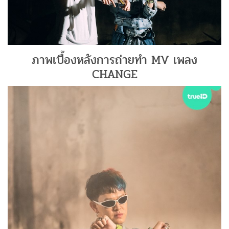
ภาพเบื้องหลังการถ่ายทำ MV เพลง
CHANGE