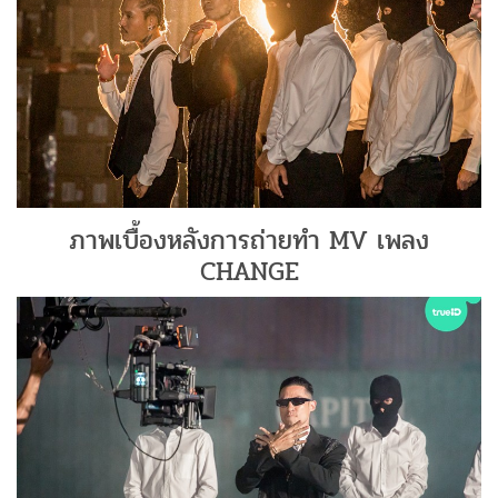
ภาพเบื้องหลังการถ่ายทำ MV เพลง
CHANGE