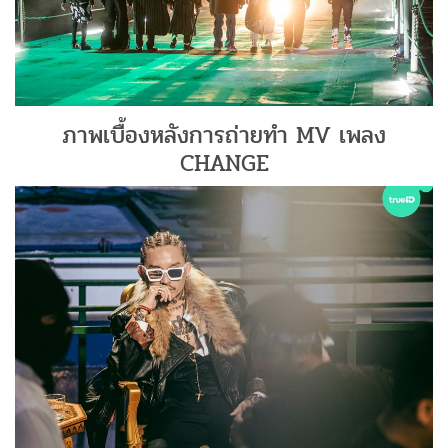
ภาพเบื้องหลังการถ่ายทำ MV เพลง
CHANGE