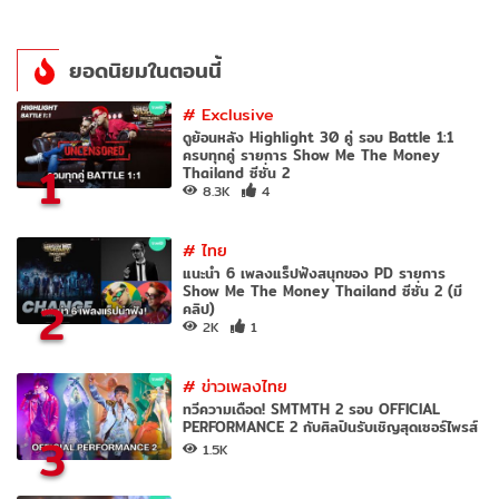
ยอดนิยมในตอนนี้
#
Exclusive
ดูย้อนหลัง Highlight 30 คู่ รอบ Battle 1:1
ครบทุกคู่ รายการ Show Me The Money
1
Thailand ซีซั่น 2
8.3K
4
#
ไทย
แนะนำ 6 เพลงแร็ปฟังสนุกของ PD รายการ
Show Me The Money Thailand ซีซั่น 2 (มี
2
คลิป)
2K
1
#
ข่าวเพลงไทย
ทวีความเดือด! SMTMTH 2 รอบ OFFICIAL
PERFORMANCE 2 กับศิลปินรับเชิญสุดเซอร์ไพรส์
3
1.5K