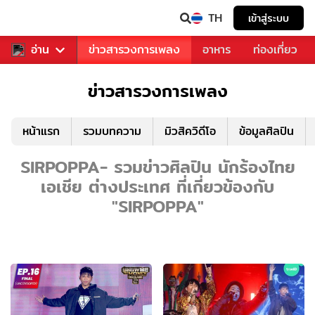
TH
เข้าสู่ระบบ
ข่าวบันเทิง
อ่าน
ข่าวสารวงการเพลง
อาหาร
ท่องเที่ยว
ข่าวสารวงการเพลง
หน้าแรก
รวมบทความ
มิวสิควิดีโอ
ข้อมูลศิลปิน
SIRPOPPA- รวมข่าวศิลปิน นักร้องไทย
เอเชีย ต่างประเทศ ที่เกี่ยวข้องกับ
"SIRPOPPA"