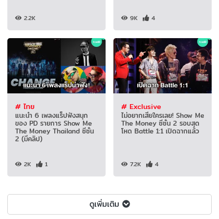
2.2K
9K
4
# ไทย
# Exclusive
แนะนำ 6 เพลงแร็ปฟังสนุก
ไม่อยากเสียใครเลย! Show Me
ของ PD รายการ Show Me
The Money ซีซั่น 2 รอบสุด
The Money Thailand ซีซั่น
โหด Battle 1:1 เปิดฉากแล้ว
2 (มีคลิป)
2K
1
7.2K
4
ดูเพิ่มเติม