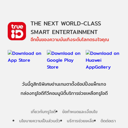
THE NEXT WORLD-CLASS
SMART ENTERTAINMENT
อีกขั้นของความบันเทิงระดับโลกตรงใจคุณ
วันนี้
ดู
สิทธิพิเศษ
อ่าน
เกม
ตาตั้ง
ช้อปปิ้ง
แพ็กเกจ
กล่องทรูไอดีทีวี
คอมมูนิตี้
บริการช่วยเหลือทรูไอดี
เกี่ยวกับทรูไอดี
ข้อกำหนดและเงื่อนไข
นโยบายความเป็นส่วนตัว
บริการช่วยเหลือ
ติดต่อเรา