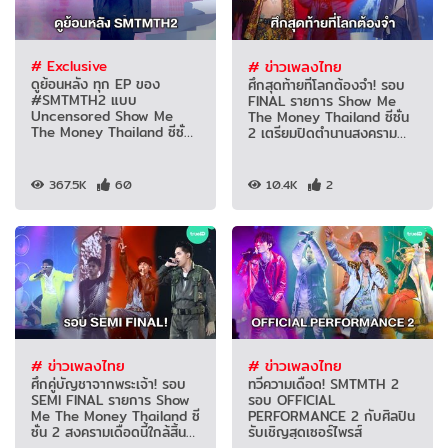
# Exclusive
# ข่าวเพลงไทย
ดูย้อนหลัง ทุก EP ของ
ศึกสุดท้ายที่โลกต้องจำ! รอบ
#SMTMTH2 แบบ
FINAL รายการ Show Me
Uncensored Show Me
The Money Thailand ซีซั่น
The Money Thailand ซีซั่น
2 เตรียมปิดตำนานสงคราม
2
เดือด
367.5K
60
10.4K
2
# ข่าวเพลงไทย
# ข่าวเพลงไทย
ศึกคู่บัญชาจากพระเจ้า! รอบ
ทวีความเดือด! SMTMTH 2
SEMI FINAL รายการ Show
รอบ OFFICIAL
Me The Money Thailand ซี
PERFORMANCE 2 กับศิลปิน
ซั่น 2 สงครามเดือดนี้ใกล้สิ้น
รับเชิญสุดเซอร์ไพรส์
สุด