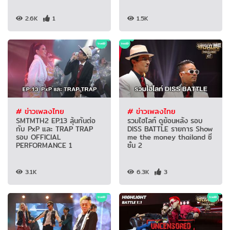
2.6K
1
1.5K
# ข่าวเพลงไทย
# ข่าวเพลงไทย
SMTMTH2 EP.13 ลุ้นกันต่อ
รวมไฮไลท์ ดูย้อนหลัง รอบ
กับ PxP และ TRAP TRAP
DISS BATTLE รายการ Show
รอบ OFFICIAL
me the money thailand ซี
PERFORMANCE 1
ซั่น 2
3.1K
6.3K
3