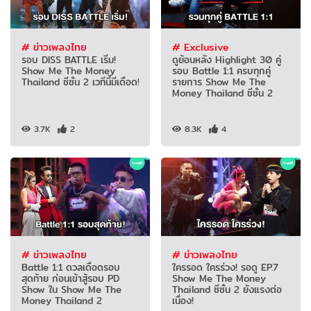
# ข่าวเพลงไทย
# Exclusive
รอบ DISS BATTLE เริ่ม!
ดูย้อนหลัง Highlight 30 คู่
Show Me The Money
รอบ Battle 1:1 ครบทุกคู่
Thailand ซีซั่น 2 เวทีนี้มีเดือด!
รายการ Show Me The
Money Thailand ซีซั่น 2
3.7K
2
8.3K
4
# ข่าวเพลงไทย
# ข่าวเพลงไทย
Battle 1:1 ดวลเดือดรอบ
ใครรอด ใครร่วง! รอดู EP.7
สุดท้าย ก่อนเข้าสู้รอบ PD
Show Me The Money
Show ใน Show Me The
Thailand ซีซั่น 2 ยังแรงต่อ
Money Thailand 2
เนื่อง!