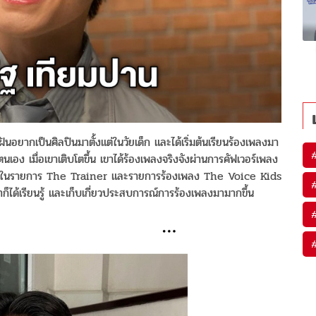
ันอยากเป็นศิลปินมาตั้งแต่ในวัยเด็ก และได้เริ่มต้นเรียนร้องเพลงมา
อง เมื่อเขาเติบโตขึ้น เขาได้ร้องเพลงจริงจังผ่านการคัฟเวอร์เพลง
วดในรายการ The Trainer และรายการร้องเพลง The Voice Kids
็ได้เรียนรู้ และเก็บเกี่ยวประสบการณ์การร้องเพลงมามากขึ้น