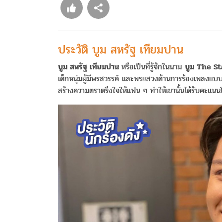
ประวัติ บูม สหรัฐ เทียมปาน
บูม สหรัฐ เทียมปาน
หรือเป็นที่รู้จักในนาม
บูม The St
เด็กหนุ่มผู้มีพรสวรรค์ และพรแสวงด้านการร้องเพลงแ
สร้างความตราตรึงใจให้แฟน ๆ ทำให้เขานั้นได้รับคะแน