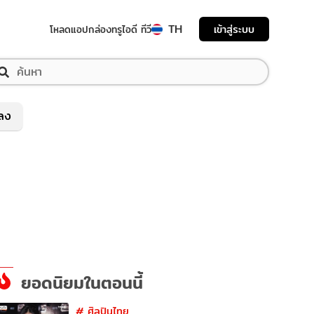
TH
เข้าสู่ระบบ
โหลดแอป
กล่องทรูไอดี ทีวี
พลง
ยอดนิยมในตอนนี้
#
ศิลปินไทย