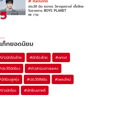
#
ศิลปินไทย
ประวัติ มิน ธนากร วิชานุเคราะห์ เด็กไทย
5
ในรายการ BOYS PLANET
7.5K
แท็กยอดนิยม
#
ข่าวนักร้องไทย
#
นักร้องไทย
#
artist
#
ประวัตินักร้อง
#
ข่าวสารวงการเพลง
#
นักร้องลูกทุ่ง
#
ประวัติศิลปิน
#
เพลงใหม่
#
ข่าวนักร้อง
#
นักร้องเกาหลี