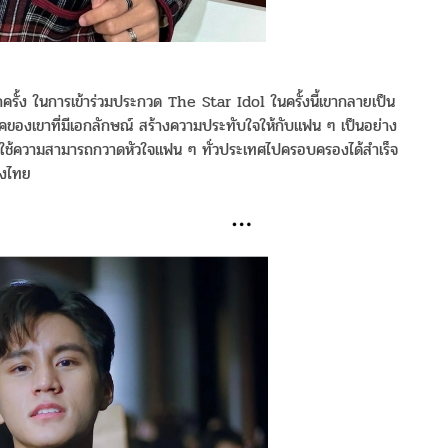
กครั้ง ในการเข้าร่วมประกวด The Star Idol ในครั้งนี้เขากลายเป็น
คนิคของเขาที่มีเอกลักษณ์ สร้างความประทับใจให้กับแฟน ๆ เป็นอย่าง
เขาใช้ความสามารถกวาดหัวใจแฟน ๆ ทั่วประเทศไปครอบครองได้สำเร็จ
องไทย