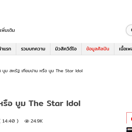
เพิ่มเติม
้าแรก
รวมบทความ
มิวสิควิดีโอ
ข้อมูลศิลปิน
เนื้อเ
ติ บูม สหรัฐ เทียมปาน หรือ บูม The Star Idol
 หรือ บูม The Star Idol
 14:40 )
24.9K