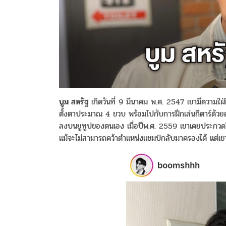
บูม สหรัฐ
เกิดวันที่ 9 มีนาคม พ.ศ. 2547 เขามีความใฝ่ฝ
ตั้งตาประมาณ 4 ขวบ พร้อมไปกับการฝึกเล่นกีตาร์ด้วยตนเ
ลงบนยูทูปของตนเอง เมื่อปีพ.ศ. 2559 เขาเคยประก
แม้จะไม่สามารถคว้าตำแหน่งแชมป์กลับมาครองได้ แต่เขาก