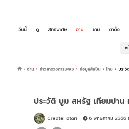
วันนี้
ดู
สิทธิพิเศษ
อ่าน
เกม
ตาตั้ง
หน
อ่าน
ข่าวสารวงการเพลง
ข้อมูลศิลปิน
ไทย
ประวั
ประวัติ บูม สหรัฐ เทียมปาน
CreateHatari
6 พฤษภาคม 2566 (