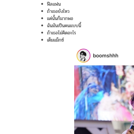
ฟีลแฟน
ถ้าเธอยังไหว
แค่นั้นก็มากพอ
ฉันมันเป็นคนแบบนี้
ถ้าเธอไม่คิดอะไร
เต็มแม็กซ์