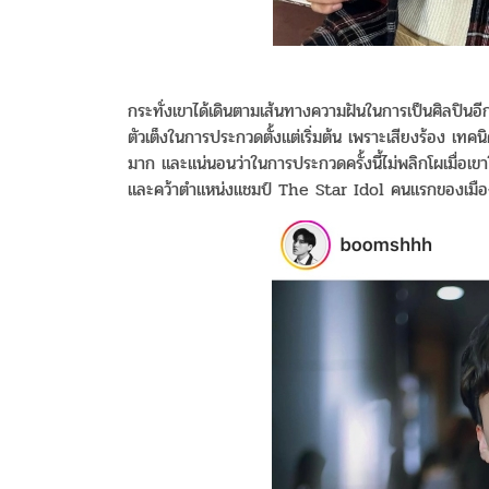
กระทั่งเขาได้เดินตามเส้นทางความฝันในการเป็นศิลปินอี
ตัวเต็งในการประกวดตั้งแต่เริ่มต้น เพราะเสียงร้อง เท
มาก และแน่นอนว่าในการประกวดครั้งนี้ไม่พลิกโผเมื่อ
และคว้าตำแหน่งแชมป์ The Star Idol คนแรกของเมื