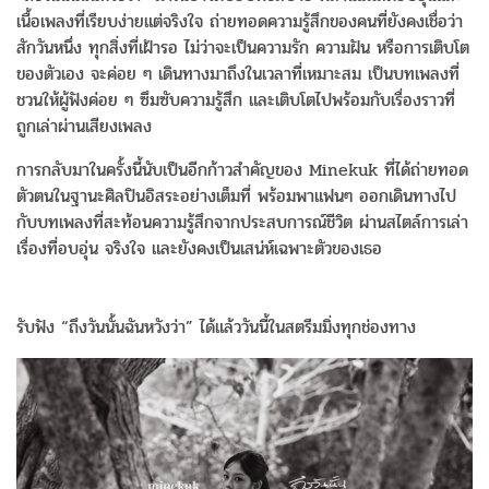
เนื้อเพลงที่เรียบง่ายแต่จริงใจ ถ่ายทอดความรู้สึกของคนที่ยังคงเชื่อว่า
สักวันหนึ่ง ทุกสิ่งที่เฝ้ารอ ไม่ว่าจะเป็นความรัก ความฝัน หรือการเติบโต
ของตัวเอง จะค่อย ๆ เดินทางมาถึงในเวลาที่เหมาะสม เป็นบทเพลงที่
ชวนให้ผู้ฟังค่อย ๆ ซึมซับความรู้สึก และเติบโตไปพร้อมกับเรื่องราวที่
ถูกเล่าผ่านเสียงเพลง
การกลับมาในครั้งนี้นับเป็นอีกก้าวสำคัญของ Minekuk ที่ได้ถ่ายทอด
ตัวตนในฐานะศิลปินอิสระอย่างเต็มที่ พร้อมพาแฟนๆ ออกเดินทางไป
กับบทเพลงที่สะท้อนความรู้สึกจากประสบการณ์ชีวิต ผ่านสไตล์การเล่า
เรื่องที่อบอุ่น จริงใจ และยังคงเป็นเสน่ห์เฉพาะตัวของเธอ
รับฟัง “ถึงวันนั้นฉันหวังว่า” ได้แล้ววันนี้ในสตรีมมิ่งทุกช่องทาง