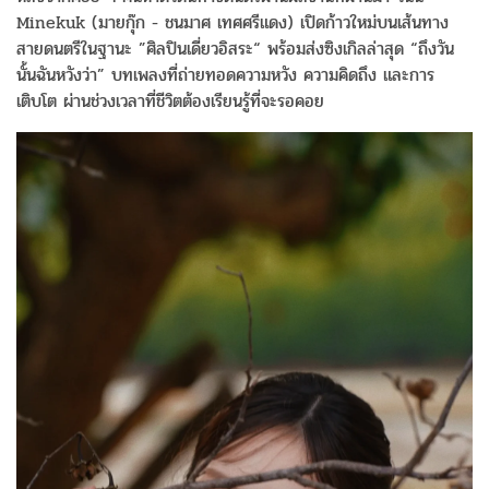
Minekuk (มายกุ๊ก - ชนมาศ เทศศรีแดง) เปิดก้าวใหม่บนเส้นทาง
สายดนตรีในฐานะ ”ศิลปินเดี่ยวอิสระ“ พร้อมส่งซิงเกิลล่าสุด “ถึงวัน
นั้นฉันหวังว่า” บทเพลงที่ถ่ายทอดความหวัง ความคิดถึง และการ
เติบโต ผ่านช่วงเวลาที่ชีวิตต้องเรียนรู้ที่จะรอคอย