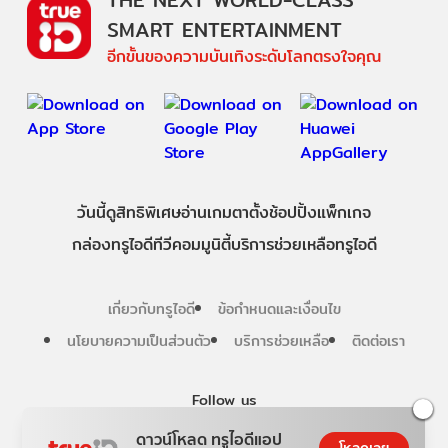
SMART ENTERTAINMENT
อีกขั้นของความบันเทิงระดับโลกตรงใจคุณ
วันนี้
ดู
สิทธิพิเศษ
อ่าน
เกม
ตาตั้ง
ช้อปปิ้ง
แพ็กเกจ
กล่องทรูไอดีทีวี
คอมมูนิตี้
บริการช่วยเหลือทรูไอดี
เกี่ยวกับทรูไอดี
ข้อกำหนดและเงื่อนไข
นโยบายความเป็นส่วนตัว
บริการช่วยเหลือ
ติดต่อเรา
Follow us
ดาวน์โหลด ทรูไอดีแอป
โหลดเลย