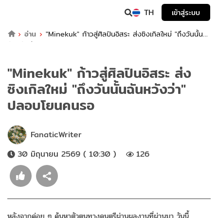
TH
เข้าสู่ระบบ
อ่าน
"Minekuk" ก้าวสู่ศิลปินอิสระ ส่งซิงเกิลใหม่ "ถึงวันนั้น
ฉันหวังว่า" ปลอบโยนคนรอ
"Minekuk" ก้าวสู่ศิลปินอิสระ ส่ง
ซิงเกิลใหม่ "ถึงวันนั้นฉันหวังว่า"
ปลอบโยนคนรอ
FanaticWriter
30 มิถุนายน 2569 ( 10:30 )
126
หลังจากค่อย ๆ ค้นหาตัวตนทางดนตรีผ่านผลงานที่ผ่านมา วันนี้