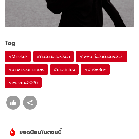
Tag
#
Minekuk
#
ถึงวันนั้นฉันหวังว่า
#
เพลง ถึงวันนั้นฉันหวังว่า
#
ข่าวสารวงการเพลง
#
ข่าวนักร้อง
#
นักร้องไทย
#
เพลงใหม่2026
ยอดนิยมในตอนนี้