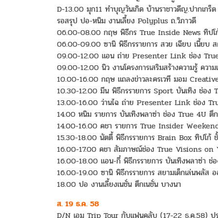
D-13.00 มุก11 ทำบุญวันเกิด บ้านราชาวดีญ.ปากเกร็ด
รอสรุป ปอ-หนิม งานเลี้ยง Polyplus ถ.วิภาวดี
06.00-08.00 กฤษ พิธีกร True Inside News ทิปโก
06.00-09.00 ซานิ พิธีกรรายการ สวย เฉียบ เนี้ยบ สต
09.00-12.00 แอน ถ่าย Presenter Link ช่อง Tru
09.00-12.00 นิว งานโครงการเสริมสร้างความรู้ ความเ
10.00-16.00 กฤษ แถลงข่าวละครเวที มอม Creative
10.30-12.00 มีน พิธีกรรายการ Sport บันเทิง ช่อง
13.00-16.00 ว่านไฉ ถ่าย Presenter Link ช่อง T
14.00 หนิม รายการ บันเทิงพลาซ่า ช่อง True 4U ต
14.00-16.00 คชา รายการ True Insider Weekend 
15.30-18.00 นัตตี้ พิธีกรรายการ Brain Box ทิปโก้ ชั
16.00-17.00 คชา สัมภาษณ์ช่อง True Visions on Y
16.00-18.00 แอน-กี๋ พิธีกรรายการ บันเทิงพลาซ่า 
16.00-19.00 ซานิ พิธีกรรายการ สยามเด็กเล่นพลัส ออ
18.00 ปอ งานเลี้ยงเนชั่น ตึกเนชั่น บางนา
ส. 19 ธ.ค. 58
D/N เอม Trip Tour กับแฟนคลับ (17-22 ธ.ค.58) ประ