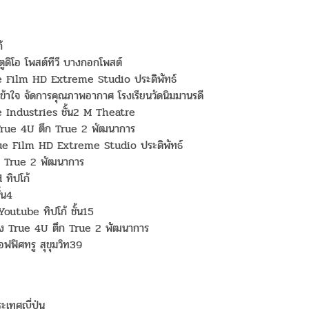
้
ูดิโอ โพสต์ทีวี บางกอกโพสต์
e Film HD Extreme Studio ประดิพัทธ์
ข้าใจ จัดการคุณภาพอากาศ โรงเรียนวัดนิมมานรดี
 Industries ชั้น2 M Theatre
 True 4U ตึก True 2 พัฒนาการ
rue Film HD Extreme Studio ประดิพัทธ์
ึก True 2 พัฒนาการ
ทิปโก้
้น4
outube ทิปโก้ ชั้น15
ช่อง True 4U ตึก True 2 พัฒนาการ
ฟฟิศทรู สุขุมวิท39
เทศญี่ปุ่น