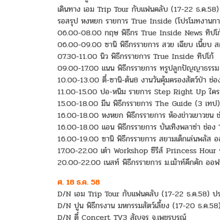
เดินทาง เอม Trip Tour กับแฟนคลับ (17-22 ธ.ค.58) *
รอสรุป หงหยก รายการ True Inside (โปรโมทงานกา
06.00-08.00 กฤษ พิธีกร True Inside News ทิปโก
06.00-09.00 ซานิ พิธีกรรายการ สวย เฉียบ เนี้ยบ สต
07.30-11.00 นิว พิธีกรรายการ True Inside ทิปโก้
09.00-17.00 แนน พิธีกรรายการ ทรูปลูกปัญญาธรร
10.00-13.00 ตี๋-ซานิ-ต้น8 งานวันคุ้มครองสัตว์ป่า ช่อ
11.00-15.00 ปอ-หนิม รายการ Step Right Up ใครเก
15.00-18.00 มีน พิธีกรรายการ The Guide (3 เทป) ท
16.00-18.00 หงหยก พิธีกรรายการ ห้องข่าวเยาวชน ช่
16.00-18.00 แอน พิธีกรรายการ บันเทิงพลาซ่า ช่อ
16.00-19.00 ซานิ พิธีกรรายการ สยามเด็กเล่นพลัส ออ
17.00-22.00 เต๋า Workshop ซีรีส์ Princess Hour 
20.00-22.00 เนสท์ พิธีกรรายการ ม.เม้าท์คึกคัก ออฟฟ
ศ. 18 ธ.ค. 58
D/N เอม Trip Tour กับแฟนคลับ (17-22 ธ.ค.58) ประ
D/N ปูน พิธีกรงาน มหกรรมสัตว์เลี้ยง (17-20 ธ.ค.58) 
D/N ตี๋ Concert TV3 สัญจร จ.เพชรบูรณ์