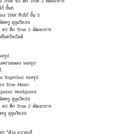
ช่อง True 4U ตึก True 2 พัฒนาการ
้ ชั้น6
อง TNN ทิปโก้ ชั้น 5
ศทรู สุขุมวิท39
ue 4U ตึก True 2 พัฒนาการ
็นทรัลเวิลด์
อสรุป
 สงครามเพลง รอสรุป
้
ia Together รอสรุป
่อง True Music
rkpoint Workpoint
ศทรู สุขุมวิท39
ue 4U ตึก True 2 พัฒนาการ
ทรู สุขุมวิท39
) *ค้าง จ.ราชบุรี