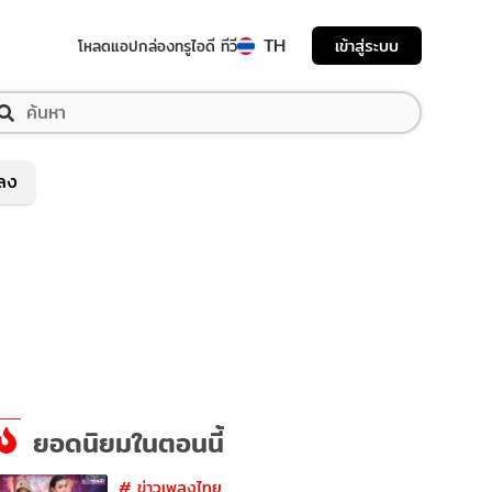
TH
เข้าสู่ระบบ
โหลดแอป
กล่องทรูไอดี ทีวี
พลง
ยอดนิยมในตอนนี้
#
ข่าวเพลงไทย