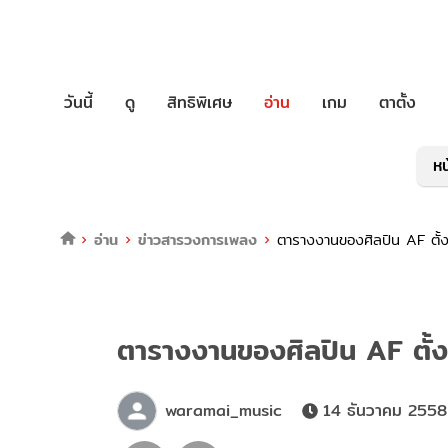
วันนี้
ดู
สิทธิพิเศษ
อ่าน
เกม
ตาตั้ง
หน
อ่าน
ข่าวสารวงการเพลง
ตารางงานของศิลปิน AF ตั้ง
ตารางงานของศิลปิน AF ตั้ง
waramai_music
14 ธันวาคม 2558