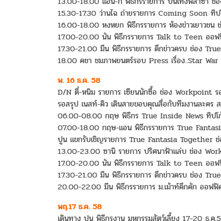
13.00-18.00 แอน-กี๋ พิธีกรรายการ บันเทิงพลาซ่า 
15.30-17.30 ว่านไฉ ถ่ายรายการ Coming Soon ทิปโก
16.00-18.00 หงหยก พิธีกรรายการ ห้องข่าวเยาวชน ช่
17.00-20.00 นัน พิธีกรรายการ Talk to Teen ออฟฟิ
17.30-21.00 มีน พิธีกรรายการ ดึกข่าวครบ ช่อง Tr
18.00 คชา ชมภาพยนตร์รอบ Press เรื่อง..Star War เซ
พ. 16 ธ.ค. 58
D/N ตี๋-หนิม รายการ เซียนนักซื้อ ช่อง Workpoint ร
รอสรุป เนสท์-คิว เดินสายขอบคุณสื่อกับทีมงานละคร
06.00-08.00 กฤษ พิธีกร True Inside News ทิปโก
07.00-18.00 กฤษ-แอน พิธีกรรายการ True Fantas
ปูน แขกรับเชิญรายการ True Fantasia Together ช
13.00-23.00 ซานิ รายการ ปริศนาฟ้าแล่บ ช่อง Wo
17.00-20.00 นัน พิธีกรรายการ Talk to Teen ออฟฟิ
17.30-21.00 มีน พิธีกรรายการ ดึกข่าวครบ ช่อง Tr
20.00-22.00 มีน พิธีกรรายการ ม.เม้าท์คึกคัก ออฟฟิศ
พฤ.17 ธ.ค. 58
เดินทาง ปูน พิธีกรงาน มหกรรมสัตว์เลี้ยง 17-20 ธ.ค.58