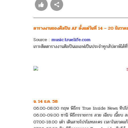
ตารางงานของศิลปิน AF ตั้งแต่วันที่ 14 – 20 ธันวา
Source :
music.truelife.com
เกาะติดตารางงานศิลปินเอเอฟเป็นประจำทุกสัปดาห์ได้ที่น
จ. 14 ธ.ค. 58
06.00-08.00 กฤษ พิธีกร True Inside News ทิปโก
06.00-09.00 ซานิ พิธีกรรายการ สวย เฉียบ เนี้ยบ สต
07.00-18.00 เต๋า เดินสายโปรโมทละคร เวลาในขวดแก้