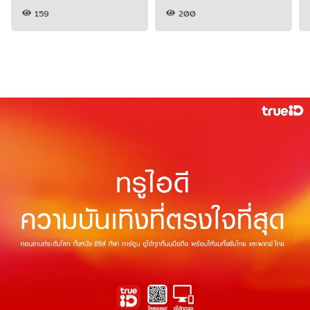
159
200