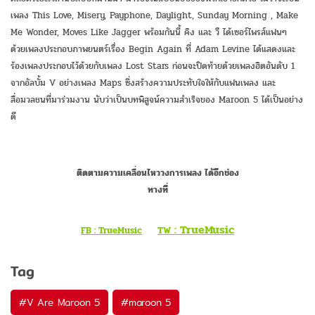
เพลง This Love, Misery, Payphone, Daylight, Sunday Morning , Make
Me Wonder, Moves Like Jagger พร้อมกันนี้ คิง และ วี ได้เซอร์ไพรส์แฟนๆ
ด้วยเพลงประกอบภาพยนตร์เรื่อง Begin Again ที่ Adam Levine ได้แสดงและ
ร้องเพลงประกอบไว้ด้วยกับเพลง Lost Stars ก่อนจะปิดท้ายด้วยเพลงฮิตอันดับ 1
จากอัลบั้ม V อย่างเพลง Maps ซึ่งสร้างความประทับใจให้กับแฟนเพลง และ
สื่อมวลชนที่มาร่วมงาน นับว่าเป็นบทพิสูจน์ความสำเร็จของ Maroon 5 ได้เป็นอย่าง
ดี
ติดตามความเคลื่อนไหววงการเพลง ได้อีกช่อง
ทางที่
: TrueMusic
FB : TrueMusic
TW
Tag
#
V Are Maroon 5
#
maroon 5