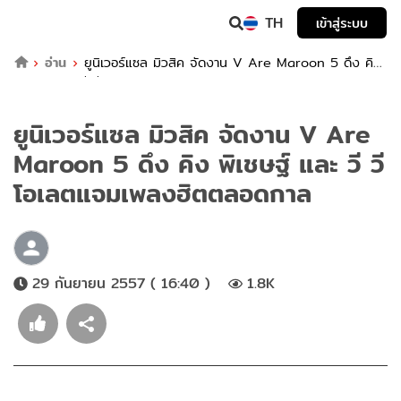
TH
เข้าสู่ระบบ
อ่าน
ยูนิเวอร์แซล มิวสิค จัดงาน V Are Maroon 5 ดึง คิง
พิเชษฐ์ และ วี วีโอเลตแจมเพลงฮิตตลอดกาล
ยูนิเวอร์แซล มิวสิค จัดงาน V Are
Maroon 5 ดึง คิง พิเชษฐ์ และ วี วี
โอเลตแจมเพลงฮิตตลอดกาล
29 กันยายน 2557 ( 16:40 )
1.8K