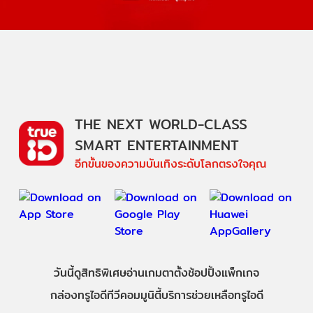
THE NEXT WORLD-CLASS
SMART ENTERTAINMENT
อีกขั้นของความบันเทิงระดับโลกตรงใจคุณ
วันนี้
ดู
สิทธิพิเศษ
อ่าน
เกม
ตาตั้ง
ช้อปปิ้ง
แพ็กเกจ
กล่องทรูไอดีทีวี
คอมมูนิตี้
บริการช่วยเหลือทรูไอดี