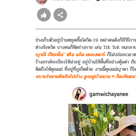
ช่วงเก็บตัวอยู่บ้านหยุดเชื้อโควิด-19 เหล่าคนดังก็มีวิธี
ต่างจังหวัด บางคนก็ฟิตร่างกาย เล่น Tik Tok จนกลาย
ญาณี เปียกลิ่น" หรือ แก้ม เดอะสตาร์
ก็ไม่ปล่อยเวลา
ร้างสรรค์ระเบียงให้น่าอยู่ อยู่บ้านใช้พื้นที่อย่างคุ้มค่า
คิดถึงให้คุณแม่ ที่อยู่ที่ภูเก็ตด้วย งานนี้คุณแม่ญาดา 
สบายใจหายคิดถึงไปบ้าง ลูกอยู่บ้านนาน ๆ ก็คงจินตน