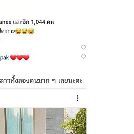
กสาวทั้งสองคนมาก ๆ เลยนะคะ