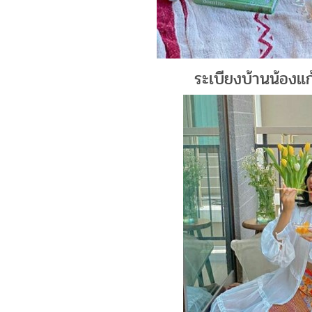
ระเบียงบ้านน้องแก