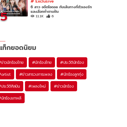
#
Exclusive
6 สาว อดีตไอดอล กับเส้นทางที่ตัวเองรัก
5
และเลือกทำตามฝัน
11.1K
6
แท็กยอดนิยม
#
ข่าวนักร้องไทย
#
นักร้องไทย
#
ประวัตินักร้อง
#
artist
#
ข่าวสารวงการเพลง
#
นักร้องลูกทุ่ง
#
ประวัติศิลปิน
#
เพลงใหม่
#
ข่าวนักร้อง
#
นักร้องเกาหลี