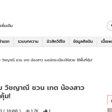
เพิ่มเติม
้าแรก
รวมบทความ
มิวสิควิดีโอ
ข้อมูลศิลปิน
เนื้อเ
ก้ม วิชญาณี ชวน เกต น้องสาว เนรมิตระเบียงให้สวย ใช้พื้นที่คุ้ม!
แก้ม วิชญาณี ชวน เกต น้องสาว
ุ้ม!
3 ( 16:00 )
1.7K
1