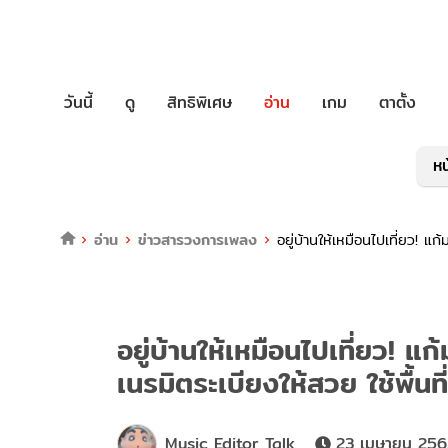
วันนี้
ดู
สิทธิพิเศษ
อ่าน
เกม
ตาตั้ง
หน
อ่าน
ข่าวสารวงการเพลง
อยู่บ้านให้เหมือนไปเที่ยว! แ
อยู่บ้านให้เหมือนไปเที่ยว! 
เนรมิตระเบียงให้สวย ใช้พื้นที่ค
Music Editor Talk
23 เมษายน 256