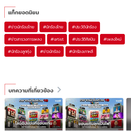
แท็กยอดนิยม
#
ข่าวนักร้องไทย
#
นักร้องไทย
#
ประวัตินักร้อง
#
ข่าวสารวงการเพลง
#
artist
#
ประวัติศิลปิน
#
เพลงใหม่
#
นักร้องลูกทุ่ง
#
ข่าวนักร้อง
#
นักร้องเกาหลี
บทความที่เกี่ยวข้อง