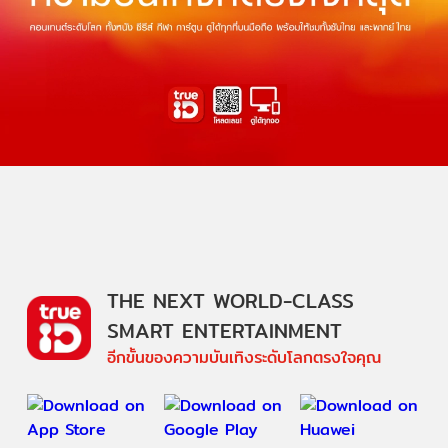
THE NEXT WORLD-CLASS
SMART ENTERTAINMENT
อีกขั้นของความบันเทิงระดับโลกตรงใจคุณ