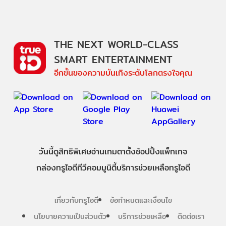
THE NEXT WORLD-CLASS
SMART ENTERTAINMENT
อีกขั้นของความบันเทิงระดับโลกตรงใจคุณ
วันนี้
ดู
สิทธิพิเศษ
อ่าน
เกม
ตาตั้ง
ช้อปปิ้ง
แพ็กเกจ
กล่องทรูไอดีทีวี
คอมมูนิตี้
บริการช่วยเหลือทรูไอดี
เกี่ยวกับทรูไอดี
ข้อกำหนดและเงื่อนไข
นโยบายความเป็นส่วนตัว
บริการช่วยเหลือ
ติดต่อเรา