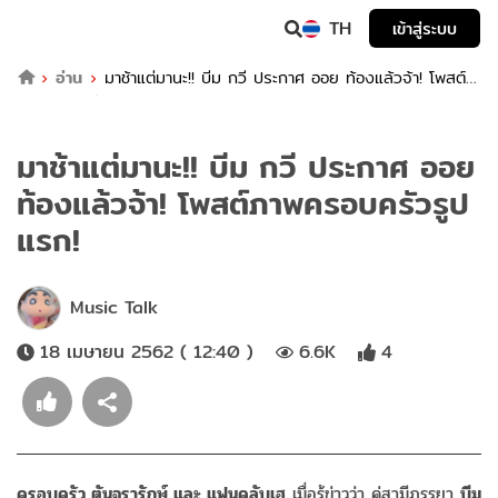
TH
เข้าสู่ระบบ
อ่าน
มาช้าแต่มานะ!! บีม กวี ประกาศ ออย ท้องแล้วจ้า! โพสต์
ภาพครอบครัวรูปแรก!
มาช้าแต่มานะ!! บีม กวี ประกาศ ออย
ท้องแล้วจ้า! โพสต์ภาพครอบครัวรูป
แรก!
Music Talk
18 เมษายน 2562 ( 12:40 )
6.6K
4
ครอบครัว ตันจรารักษ์ และ แฟนคลับเฮ
เมื่อรู้ข่าวว่า คู่สามีภรรยา
บีม