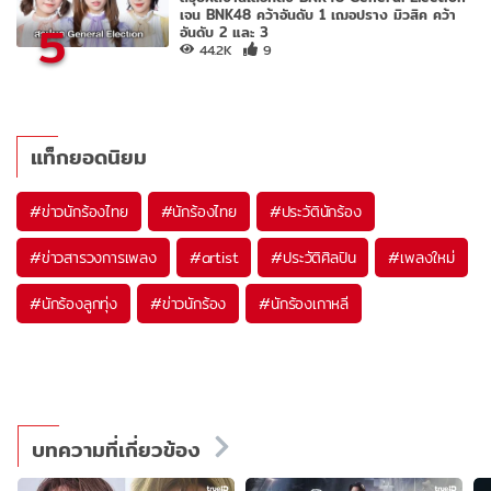
เจน BNK48 คว้าอันดับ 1 เฌอปราง มิวสิค คว้า
5
อันดับ 2 และ 3
44.2K
9
แท็กยอดนิยม
#
ข่าวนักร้องไทย
#
นักร้องไทย
#
ประวัตินักร้อง
#
ข่าวสารวงการเพลง
#
artist
#
ประวัติศิลปิน
#
เพลงใหม่
#
นักร้องลูกทุ่ง
#
ข่าวนักร้อง
#
นักร้องเกาหลี
บทความที่เกี่ยวข้อง