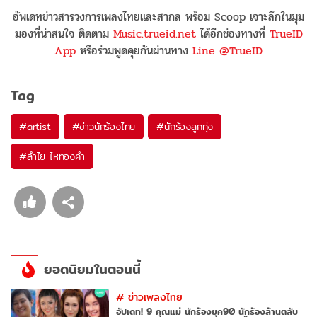
อัพเดทข่าวสารวงการเพลงไทยและสากล พร้อม Scoop เจาะลึกในมุม
มองที่น่าสนใจ ติดตาม
Music.trueid.net
ได้อีกช่องทางที่
TrueID
App
หรือร่วมพูดคุยกันผ่านทาง
Line @TrueID
Tag
#
artist
#
ข่าวนักร้องไทย
#
นักร้องลูกทุ่ง
#
ลำไย ไหทองคำ
ยอดนิยมในตอนนี้
#
ข่าวเพลงไทย
อัปเดท! 9 คุณแม่ นักร้องยุค90 นักร้องล้านตลับ