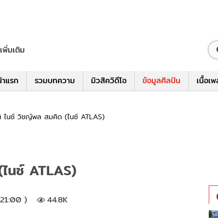
เพิ่มเติม
้าแรก
รวมบทความ
มิวสิควิดีโอ
ข้อมูลศิลปิน
เนื้อเ
ติ ไนซ์ วิชญ์พล สมคิด (ไนซ์ ATLAS)
 (ไนซ์ ATLAS)
21:00 )
44.8K