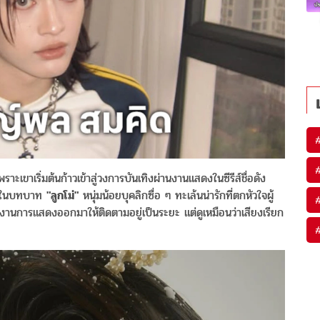
ะเขาเริ่มต้นก้าวเข้าสู่วงการบันเทิงผ่านงานแสดงในซีรีส์ชื่อดัง
9 ในบทบาท
"ลูกโม่"
หนุ่มน้อยบุคลิกซื่อ ๆ ทะเล้นน่ารักที่ตกหัวใจผู้
ผลงานการแสดงออกมาให้ติดตามอยู่เป็นระยะ แต่ดูเหมือนว่าเสียงเรียก