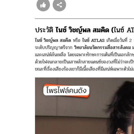
ประวัติ
ไนซ์ วิชญ์พล สมคิด (
ไนซ์ A
ไนซ์ วิชญ์พล สมคิด
หรือ
ไนซ์ ATLAS
เกิดเมื่อวันที่
ระดับปริญญาตรีจาก
วิทยาลัยนวัตกรรมสื่อสารสังคม 
และเสน่ห์ล้นเหลือ โดยเฉพาะทักษะการเต้นที่เป็นเอกลั
ด้วยไฟจนกลายเป็นเสาหลักสายแดนซ์ของวงที่ไม่ว่าจะเป็
ขณะที่เรื่องเสียงร้องเขาก็มีเนื้อเสียงที่มีเสน่ห์เฉพาะตัวไม