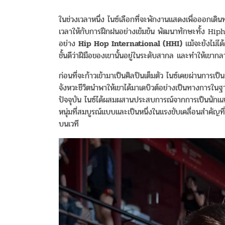
ในช่วงเวลาหนึ่ง ไนซ์เลือกที่จะพักงานแสดงเพื่อออกเดิน
เวลาให้กับการฝึกฝนอย่างเข้มข้น พัฒนาทักษะทั้ง Hip
อย่าง
Hip Hop International (HHI)
แม้จะยังไม่ได
ชั้นดีว่าฝีมือของเขานั้นอยู่ในระดับสากล และทำให้เขากล
ก่อนที่จะก้าวเข้ามาเป็นศิลปินเต็มตัว ไนซ์เคยผ่านการเป
จังหวะชีวิตนำพาให้เขาได้มาเดบิวต์อย่างเป็นทางการใ
ปัจจุบัน ไนซ์ได้ผสมผสานประสบการณ์จากการเป็นนักแส
หนุ่มที่สมบูรณ์แบบและเป็นหนึ่งในแรงขับเคลื่อนสำคัญท
บนเวที