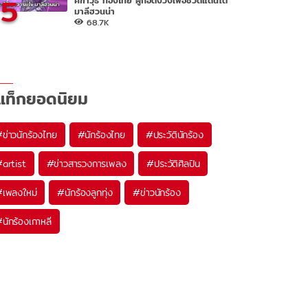
5
มาลีฮวนน่า
68.7K
แท็กยอดนิยม
#
ข่าวนักร้องไทย
#
นักร้องไทย
#
ประวัตินักร้อง
#
artist
#
ข่าวสารวงการเพลง
#
ประวัติศิลปิน
#
เพลงใหม่
#
นักร้องลูกทุ่ง
#
ข่าวนักร้อง
#
นักร้องเกาหลี