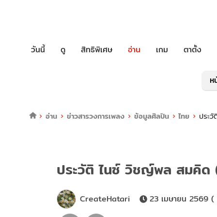
วันนี้
ดู
สิทธิพิเศษ
อ่าน
เกม
ตาตั้ง
หน
อ่าน
ข่าวสารวงการเพลง
ข้อมูลศิลปิน
ไทย
ประวั
ประวัติ ไนซ์ วิชญ์พล สมคิด
CreateHatari
23 เมษายน 2569 ( 