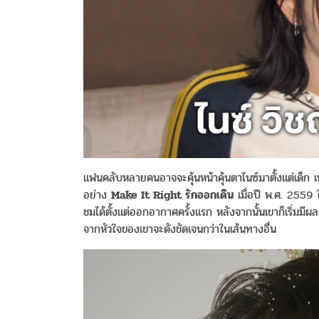
แฟนคลับหลายคนอาจจะคุ้นหน้าคุ้นตาไนซ์มาตั้งแต่เด็ก เพรา
อย่าง
Make It Right รักออกเดิน
เมื่อปี พ.ศ. 255
ชมได้ตั้งแต่ออกอากาศครั้งแรก หลังจากนั้นเขาก็เริ่มมี
จากหัวใจของเขาจะดังชัดเจนกว่าในเส้นทางอื่น