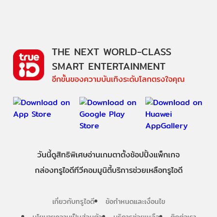
THE NEXT WORLD-CLASS
SMART ENTERTAINMENT
อีกขั้นของความบันเทิงระดับโลกตรงใจคุณ
วันนี้
ดู
สิทธิพิเศษ
อ่าน
เกม
ตาตั้ง
ช้อปปิ้ง
แพ็กเกจ
กล่องทรูไอดีทีวี
คอมมูนิตี้
บริการช่วยเหลือทรูไอดี
เกี่ยวกับทรูไอดี
ข้อกำหนดและเงื่อนไข
นโยบายความเป็นส่วนตัว
บริการช่วยเหลือ
ติดต่อเรา