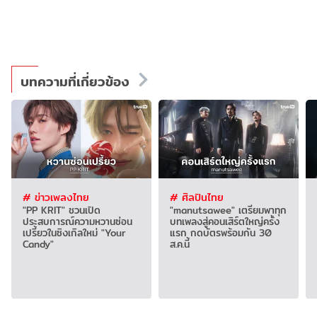
บทความที่เกี่ยวข้อง
# ข่าวเพลงไทย
# ศิลปินไทย
"PP KRIT" ชวนเปิด
"manutsawee" เตรียมพาทุก
ประสบการณ์ความหวานซ่อน
บทเพลงสู่คอนเสิร์ตใหญ่ครั้ง
เปรี้ยวในซิงเกิลใหม่ "Your
แรก กดบัตรพร้อมกัน 30
Candy"
ส.ค.นี้