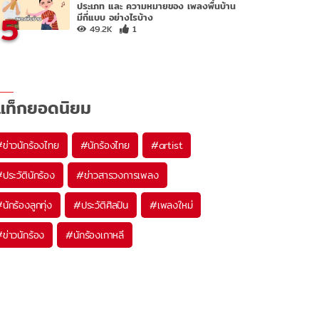
ประเภท และ ความหมายของ เพลงพื้นบ้าน
5
มีกี่แบบ อย่างไรบ้าง
49.2K
1
แท็กยอดนิยม
#
ข่าวนักร้องไทย
#
นักร้องไทย
#
artist
#
ประวัตินักร้อง
#
ข่าวสารวงการเพลง
#
นักร้องลูกทุ่ง
#
ประวัติศิลปิน
#
เพลงใหม่
#
ข่าวนักร้อง
#
นักร้องเกาหลี