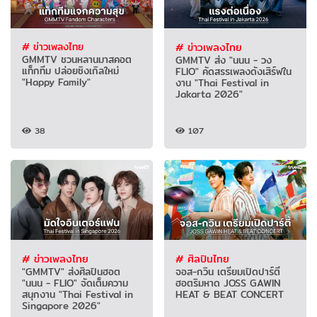
# ข่าวเพลงไทย
# ข่าวเพลงไทย
GMMTV ชวนหลานมาสคอต
GMMTV ส่ง "นนน - วง
แท็กทีม ปล่อยซิงเกิลใหม่
FLIO" คัดสรรเพลงดังเสิร์ฟใน
"Happy Family"
งาน "Thai Festival in
Jakarta 2026"
38
107
# ข่าวเพลงไทย
# ศิลปินไทย
"GMMTV" ส่งศิลปินฮอต
จอส-กวิน เตรียมเปิดปาร์ตี้
"นนน - FLIO" จัดเต็มความ
ฮอตริมหาด JOSS GAWIN
สนุกงาน "Thai Festival in
HEAT & BEAT CONCERT
Singapore 2026"