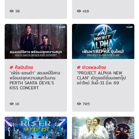
38
418
# ศิลปินไทย
# ข่าวเพลงไทย
"เพิร์ธ-แซนต้า" สองเคมีปีศาจ
"PROJECT ALPHA NEW
พร้อมปลุกความสนุกในงาน
CLAN" เปิดออดิชั่นบอยกรุ๊ป
PERTH SANTA DEVIL'S
เผ่าใหม่ วันนี้-31 มี.ค. 69
KISS CONCERT
1K
705