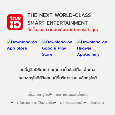
THE NEXT WORLD-CLASS
SMART ENTERTAINMENT
อีกขั้นของความบันเทิงระดับโลกตรงใจคุณ
วันนี้
ดู
สิทธิพิเศษ
อ่าน
เกม
ตาตั้ง
ช้อปปิ้ง
แพ็กเกจ
กล่องทรูไอดีทีวี
คอมมูนิตี้
บริการช่วยเหลือทรูไอดี
เกี่ยวกับทรูไอดี
ข้อกำหนดและเงื่อนไข
นโยบายความเป็นส่วนตัว
บริการช่วยเหลือ
ติดต่อเรา