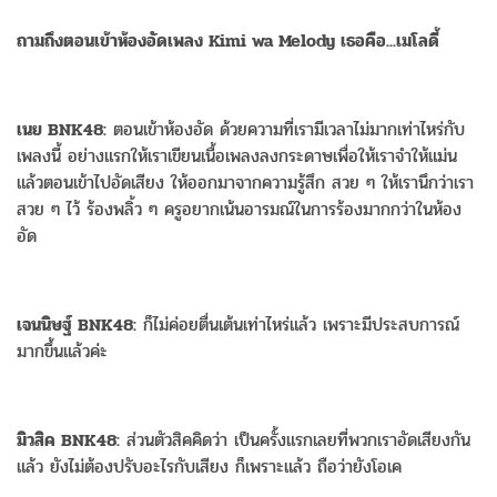
ถามถึงตอนเข้าห้องอัดเพลง Kimi wa Melody เธอคือ...เมโลดี้
เนย BNK48:
ตอนเข้าห้องอัด ด้วยความที่เรามีเวลาไม่มากเท่าไหร่กับ
เพลงนี้ อย่างแรกให้เราเขียนเนื้อเพลงลงกระดาษเพื่อให้เราจำให้แม่น
แล้วตอนเข้าไปอัดเสียง ให้ออกมาจากความรู้สึก สวย ๆ ให้เรานึกว่าเรา
สวย ๆ ไว้ ร้องพลิ้ว ๆ ครูอยากเน้นอารมณ์ในการร้องมากกว่าในห้อง
อัด
เจนนิษฐ์ BNK48:
ก็ไม่ค่อยตื่นเต้นเท่าไหร่แล้ว เพราะมีประสบการณ์
มากขึ้นแล้วค่ะ
มิวสิค BNK48:
ส่วนตัวสิคคิดว่า เป็นครั้งแรกเลยที่พวกเราอัดเสียงกัน
แล้ว ยังไม่ต้องปรับอะไรกับเสียง ก็เพราะแล้ว ถือว่ายังโอเค