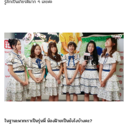
รู้สึกเป็นเกียรติมาก ๆ เลยค่ะ
ในฐานะพวกเราเป็นรุ่นพี่ น้องฝ้ายเป็นยังไงบ้างคะ?