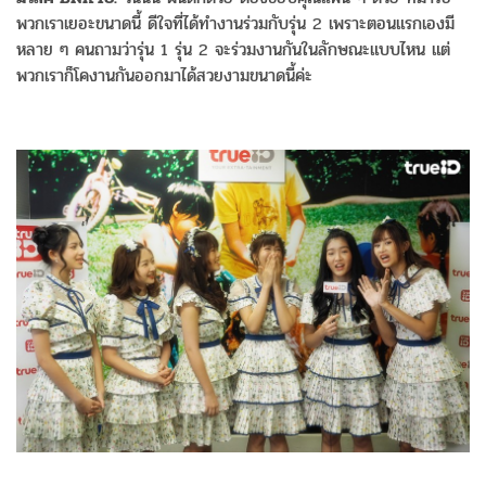
พวกเราเยอะขนาดนี้ ดีใจที่ได้ทำงานร่วมกับรุ่น 2 เพราะตอนแรกเองมี
หลาย ๆ คนถามว่ารุ่น 1 รุ่น 2 จะร่วมงานกันในลักษณะแบบไหน แต่
พวกเราก็โคงานกันออกมาได้สวยงามขนาดนี้ค่ะ