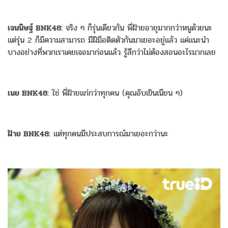
เจนนิษฐ์ BNK48:
จริง ๆ ก็รุ่นเดียวกัน พี่ฝ้ายอายุมากกว่าหนูด้วยนะ
แต่รุ่น 2 ก็มีความสามารถ มีฝีมือติดตัวกันมาเยอะอยู่แล้ว แค่แนะนำ
บางอย่างที่พวกเราเคยเจอมาก่อนแล้ว รู้สึกว่าไม่ต้องสอนอะไรมากเลย
เนย BNK48:
ใช่ พี่ฝ้ายแก่กว่าทุกคน (คุณอ๊บเขินเนียน ๆ)
ฝ้าย BNK48:
แต่ทุกคนมีประสบการณ์มาเยอะกว่านะ