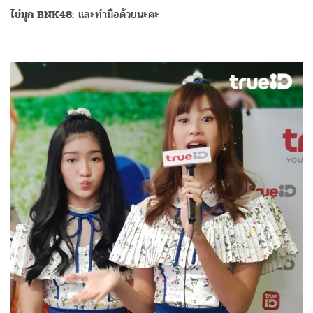
ไข่มุก BNK48:
และทำมือด้วยนะคะ