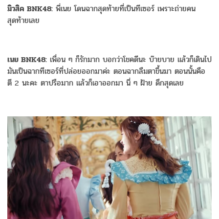
มิวสิค BNK48:
พี่เนย โดนฉากสุดท้ายที่เป็นทีเซอร์ เพราะถ่ายคน
สุดท้ายเลย
เนย BNK48:
เพื่อน ๆ ก็รักมาก บอกว่าโชคดีนะ บ๊ายบาย แล้วก็เดินไป
มันเป็นฉากทีเซอร์ที่ปล่อยออกมาค่ะ ตอนฉากลืมตาขึ้นมา ตอนนั้นคือ
ตี 2 นะคะ ตาปรือมาก แล้วก็เอาออกมา นี่ ๆ ฝ้าย ดึกสุดเลย