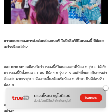
ความหมายของการส่งต่อกล่องดนตรี ในมิวสิควิดีโอเพลงนี้ มีนัยยะ
อะไรหรือเปล่า?
เนย BNK48:
เหมือนกับว่า เพลงนี้เป็นเพลงแรกที่น้อง ๆ รุ่น 2 ได้เข้า
มา เพลงนี้มีทั้งหมด 21 คน มีน้อง ๆ รุ่น 2 5 คนใช่มั้ยคะ เป็นการเล่า
เรื่องว่า พวกเรารุ่น 1 จัดงานเลี้ยงต้อนรับน้อง ๆ เข้ามา ยินดีต้อนรับ
น้อง ๆ
ดาวน์โหลด ทรูไอดีแอป
โหลดเลย
สัมผัสโลกไร้ขีดจำกัดกับทรูไอดี
แต่คนก็มองว่า BNK48 รุ่น 2 ทั้ง 5 คนนี้ เป็นตัวแทนอะไรบ้าง
อย่าง?