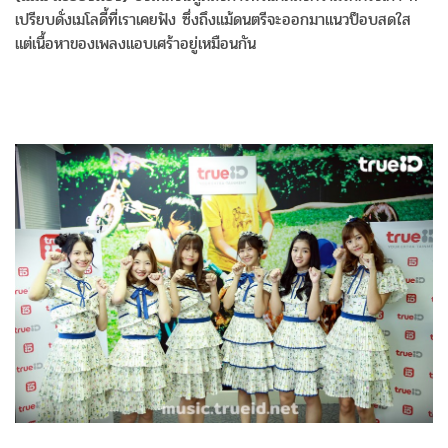
เปรียบดั่งเมโลดี้ที่เราเคยฟัง ซึ่งถึงแม้ดนตรีจะออกมาแนวป็อบสดใส
แต่เนื้อหาของเพลงแอบเศร้าอยู่เหมือนกัน