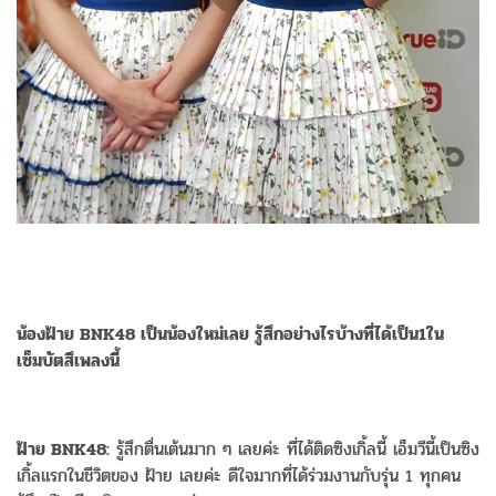
น้องฝ้าย BNK48 เป็นน้องใหม่เลย รู้สึกอย่างไรบ้างที่ได้เป็น1ใน
เซ็มบัตสึเพลงนี้
ฝ้าย BNK48:
รู้สึกตื่นเต้นมาก ๆ เลยค่ะ ที่ได้ติดซิงเกิ้ลนี้ เอ็มวีนี้เป็นซิง
เกิ้ลแรกในชีวิตของ ฝ้าย เลยค่ะ ดีใจมากที่ได้ร่วมงานกับรุ่น 1 ทุกคน