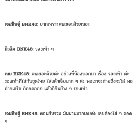
เจนนิษฐ์ BNK48:
ยากเพราะคนเยอะด้วยเนอะ
มิวสิค BNK48:
รองเท้า ๆ
เนย BNK48:
คนเยอะด้วยค่ะ อย่างที่น้องบอกมา เรื่อง รองเท้า ค่ะ
รองเท้าที่ใส่กับชุดไทย ใส่แล้วเจ็บมาก ๆ ค่ะ พอเราจะถ่ายถึงจะใส่ พอ
ถ่ายเสร็จ ก็ถอดออก แล้วก็ยืนข้าง ๆ รองเท้า
เจนนิษฐ์ BNK48:
ตอนยืนรวม มันนานมากเลยค่ะ เลยต้องใส่ ๆ ถอด
ๆ