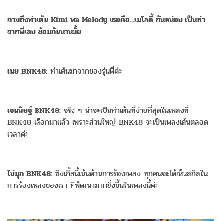
ถามถึงท่าเต้น Kimi wa Melody เธอคือ...เมโลดี้ กันหน่อย เป็นท่า
จากพี่เลย ซ้อมกันนานมั้ย
เนย BNK48:
ท่าเต้นมาจากของรุ่นพี่ค่ะ
เจนนิษฐ์ BNK48:
จริง ๆ น่าจะเป็นท่าเต้นที่ง่ายที่สุดในเพลงที่
BNK48 เลือกมาแล้ว เพราะส่วนใหญ่ BNK48 จะเป็นเพลงเต้นตลอด
เวลาค่ะ
ไข่มุก BNK48:
ซิงเกิ้ลนี้เน้นด้านการร้องเพลง ทุกคนจะได้เห็นสกิลใน
การร้องเพลงของเรา ที่พัฒนามากยิ่งขึ้นในเพลงนี้ค่ะ