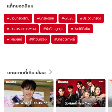
แท็กยอดนิยม
#
ข่าวนักร้องไทย
#
นักร้องไทย
#
artist
#
ประวัตินักร้อง
#
ข่าวสารวงการเพลง
#
นักร้องลูกทุ่ง
#
ประวัติศิลปิน
#
เพลงใหม่
#
ข่าวนักร้อง
#
นักร้องเกาหลี
บทความที่เกี่ยวข้อง