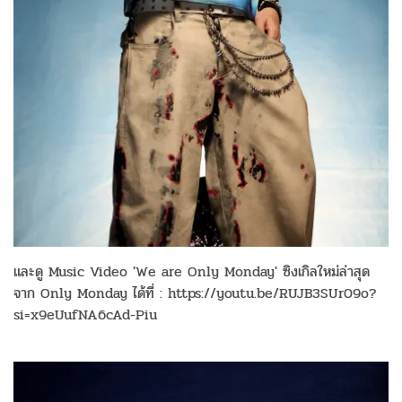
และดู Music Video 'We are Only Monday' ซิงเกิลใหม่ล่าสุด
จาก Only Monday ได้ที่ : https://youtu.be/RUJB3SUr09o?
si=x9eUufNA6cAd-Piu