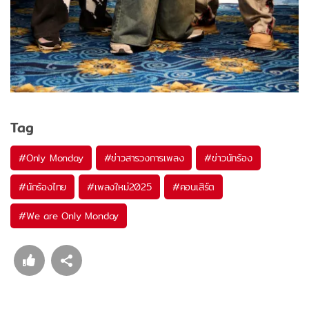
Tag
#
Only Monday
#
ข่าวสารวงการเพลง
#
ข่าวนักร้อง
#
นักร้องไทย
#
เพลงใหม่2025
#
คอนเสิร์ต
#
We are Only Monday