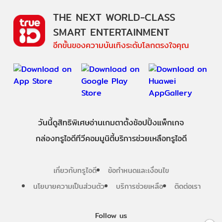
THE NEXT WORLD-CLASS
SMART ENTERTAINMENT
อีกขั้นของความบันเทิงระดับโลกตรงใจคุณ
วันนี้
ดู
สิทธิพิเศษ
อ่าน
เกม
ตาตั้ง
ช้อปปิ้ง
แพ็กเกจ
กล่องทรูไอดีทีวี
คอมมูนิตี้
บริการช่วยเหลือทรูไอดี
เกี่ยวกับทรูไอดี
ข้อกำหนดและเงื่อนไข
นโยบายความเป็นส่วนตัว
บริการช่วยเหลือ
ติดต่อเรา
Follow us