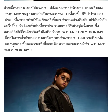
ด้วยเนื้อหาแบบตรงไปตรงมา แต่ยังคงความน่ารักตามแบบฉบับของ
Only Monday บอกเล่าเส้นทางของวง 3 เพื่อนซี้ “ธีร์, โปรด และ
เฟรม” ที่พวกเขากำลังขีดเขียนมันขึ้นมา ว่าทุกอย่างที่เตรียมไว้มันกำลัง
จะเริ่มขึ้นแล้ว โดยเริ่มต้นที่การประกาศคอนเสิร์ตใหญ่ครั้งแรก ซึ่ง
คอนเสิร์ตใช้ชื่อเดียวกันกับซิงเกิลล่าสุด
'WE ARE ONLY MONDAY'
เพื่อเป็นการย้ำตัวตนและบอกกับทุกคนว่าพวกเขา 3 คน รวมถึงแฟน
เพลงทุกคน ทั้งหมดรวมกันนี่แหละคือความหมายของคำว่า
WE ARE
ONLY MONDAY !