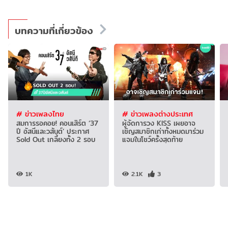
บทความที่เกี่ยวข้อง
# ข่าวเพลงไทย
# ข่าวเพลงต่างประเทศ
สมการรอคอย! คอนเสิร์ต ‘37
ผู้จัดการวง KISS เผยอาจ
ปี อัสนีและวสันต์’ ประกาศ
เชิญสมาชิกเก่าทั้งหมดมาร่วม
Sold Out เกลี้ยงทั้ง 2 รอบ
แจมในโชว์ครั้งสุดท้าย
1K
2.1K
3