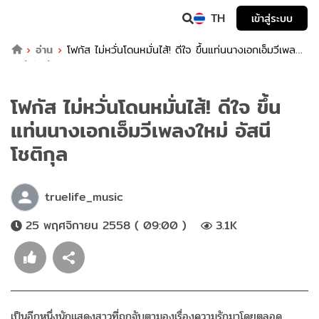
TH
เข้าสู่ระบบ
อ่าน
โฟกัส ไม่หวั่นโดนหมั่นไส้! ดีใจ ขึ้นแท่นนางเอกเอ็มวีเพลง
ใหม่ อัสนี โชติกุล
โฟกัส ไม่หวั่นโดนหมั่นไส้! ดีใจ ขึ้น
แท่นนางเอกเอ็มวีเพลงใหม่ อัสนี
โชติกุล
truelife_music
25 พฤศจิกายน 2558 ( 09:00 )
3.1K
เป็นอีกหนึ่งนักแสดงสาวที่ถูกจับตามองเรื่องความรักมาโดยตลอด