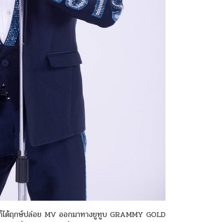
ก็ได้ฤกษ์ปล่อย MV ออกมาทางยูทูบ GRAMMY GOLD