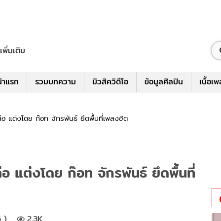
เพิ่มเติม
้าแรก
รวมบทความ
มิวสิควิดีโอ
ข้อมูลศิลปิน
เนื้อเ
 แต่งโดย ก๊อท จักรพันธ์ ยึดพื้นที่เพลงฮิต
แต่งโดย ก๊อท จักรพันธ์ ยึดพื้นที่
 )
2.3K