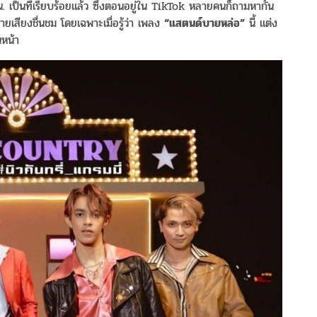
 เป็นที่เรียบร้อยแล้ว ซึ่งตอนอยู่ใน TikTok หลายคนก็ถามหากัน
ยเสียงชื่นชม โดยเฉพาะเมื่อรู้ว่า เพลง
“แสตนด์บายหล่อ”
นี้ แต่ง
วนหน้า