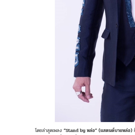
โดยล่าสุดเพลง
“Stand by หล่อ” (แสตนด์บายหล่อ)