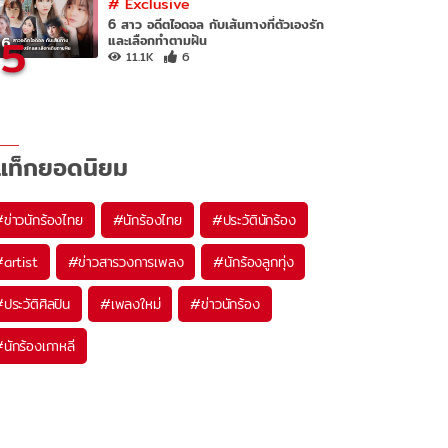
#
Exclusive
6 สาว อดีตไอดอล กับเส้นทางที่ตัวเองรัก
5
และเลือกทำตามฝัน
11.1K
6
แท็กยอดนิยม
#
ข่าวนักร้องไทย
#
นักร้องไทย
#
ประวัตินักร้อง
#
artist
#
ข่าวสารวงการเพลง
#
นักร้องลูกทุ่ง
#
ประวัติศิลปิน
#
เพลงใหม่
#
ข่าวนักร้อง
#
นักร้องเกาหลี