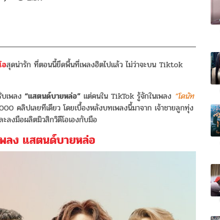
ีโอ
สุดน่ารัก ที่ตอนนี้ยึดพื้นที่เพลงฮิตไปแล้ว ไม่ว่าจะบน Tiktok
รับเพลง
“แสตนด์บายหล่อ”
แต่คนใน TikTok รู้จักในเพลง
“โดนัท
00 คลิปเลยทีเดียว โดยเบื้องหลังบทเพลงนี้มาจาก เจ้าชายลูกทุ่ง
 และลงมือผลิตมิวสิกวิดีโอเองกับมือ
อเพลง แสตนด์บายหล่อ