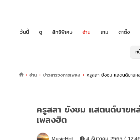
วันนี้
ดู
สิทธิพิเศษ
อ่าน
เกม
ตาตั้ง
หน
อ่าน
ข่าวสารวงการเพลง
ครูสลา ยังชม แสตนด์บายหล่อ
ครูสลา ยังชม แสตนด์บายหล่อ 
เพลงฮิต
MusicHot
4 ธันวาคม 2565 ( 12:46