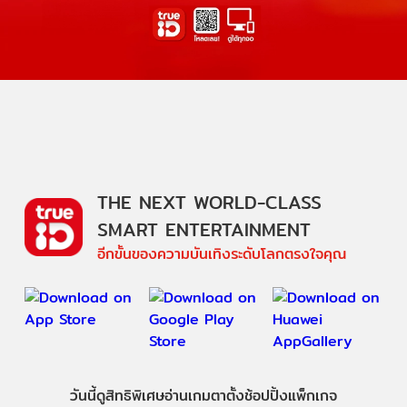
THE NEXT WORLD-CLASS
SMART ENTERTAINMENT
อีกขั้นของความบันเทิงระดับโลกตรงใจคุณ
วันนี้
ดู
สิทธิพิเศษ
อ่าน
เกม
ตาตั้ง
ช้อปปิ้ง
แพ็กเกจ