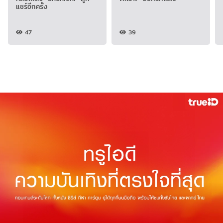
แชร์อีกครั้ง
47
39