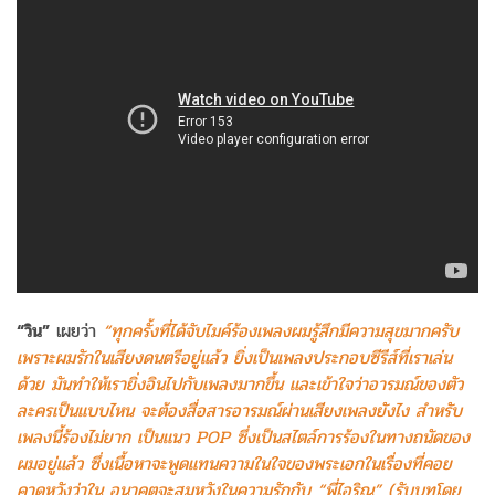
“วิน”
เผยว่า
“ทุกครั้งที่ได้จับไมค์ร้องเพลงผมรู้สึกมีความสุขมากครับ
เพราะผมรักในเสียงดนตรีอยู่แล้ว ยิ่งเป็นเพลงประกอบซีรีส์ที่เราเล่น
ด้วย มันทำให้เรายิ่งอินไปกับเพลงมากขึ้น และเข้าใจว่าอารมณ์ของตัว
ละครเป็นแบบไหน จะต้องสื่อสารอารมณ์ผ่านเสียงเพลงยังไง สำหรับ
เพลงนี้ร้องไม่ยาก เป็นแนว POP ซึ่งเป็นสไตล์การร้องในทางถนัดของ
ผมอยู่แล้ว ซึ่งเนื้อหาจะพูดแทนความในใจของพระเอกในเรื่องที่คอย
คาดหวังว่าใน อนาคตจะสมหวังในความรักกับ “พี่ไอริณ” (รับบทโดย