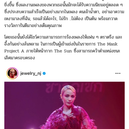
ยิ่งขึ้น ซึ่งผลงานเพลงของพวกเธอนั้นมักจะได้รับความนิยมอยู่ตลอด ๆ
ซึ่งประสบความสำเร็จเป็นอย่างมากในเพลง คนเจ้าน้ำตา, อย่าเอาความ
เหงามาลงที่ฉัน, รอแล้วได้อะไร, ไม่รัก ..ไม่ต้อง เป็นต้น พร้อมกวาด
รางวัลการันตีมาอย่างเต็มคุณภาพ
โดยเธอนั้นยังได้โชว์ความสามารถการร้องเพลงให้แฟน ๆ ตราตรึง และ
อึ้งกันอย่างล้นหลาม ในการเป็นผู้เข้าแข่งขันในรายการ The Mask
Project A ภายใต้หน้ากาก The Sun ซึ่งสามารถคว้าตำแหน่งชนะ
เลิศมาครอบครอง