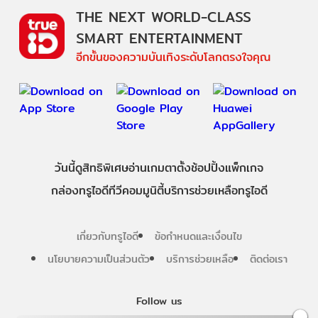
THE NEXT WORLD-CLASS
SMART ENTERTAINMENT
อีกขั้นของความบันเทิงระดับโลกตรงใจคุณ
วันนี้
ดู
สิทธิพิเศษ
อ่าน
เกม
ตาตั้ง
ช้อปปิ้ง
แพ็กเกจ
กล่องทรูไอดีทีวี
คอมมูนิตี้
บริการช่วยเหลือทรูไอดี
เกี่ยวกับทรูไอดี
ข้อกำหนดและเงื่อนไข
นโยบายความเป็นส่วนตัว
บริการช่วยเหลือ
ติดต่อเรา
Follow us