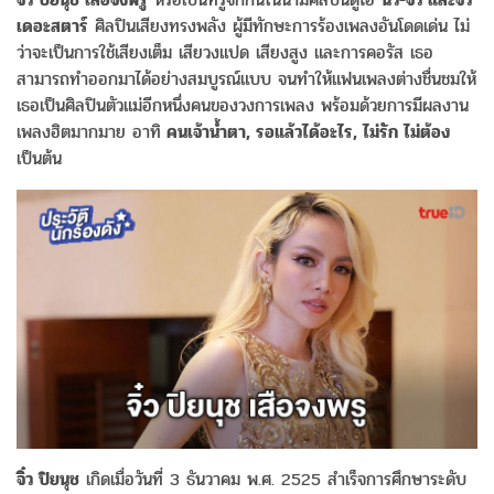
เดอะสตาร์
ศิลปินเสียงทรงพลัง ผู้มีทักษะการร้องเพลงอันโดดเด่น ไม่
ว่าจะเป็นการใช้เสียงเต็ม เสียวงแปด เสียงสูง และการคอรัส เธอ
สามารถทำออกมาได้อย่างสมบูรณ์แบบ จนทำให้แฟนเพลงต่างชื่นชมให้
เธอเป็นศิลปินตัวแม่อีกหนึ่งคนของวงการเพลง พร้อมด้วยการมีผลงาน
เพลงฮิตมากมาย อาทิ
คนเจ้าน้ำตา, รอแล้วได้อะไร, ไม่รัก ไม่ต้อง
เป็นต้น
จิ๋ว ปิยนุช
เกิดเมื่อวันที่ 3 ธันวาคม พ.ศ. 2525 สำเร็จการศึกษาระดับ