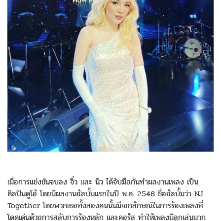
เมื่อการแข่งขันจบลง จิ๋ว และ นิว ได้จับมือกันทำผลงานเพลง เป็น
ศิลปินดูโอ้ โดยมีผลงานอัลบั้มแรกในปี พ.ศ. 2548 ชื่ออัลบั้มว่า NJ
Together โดยพวกเธอทั้งสองคนนั้นมีเอกลักษณ์ในการร้องเพลงที่
โดดเด่นด้วยการสลับการร้องหลัก และคอรัส ทำให้เพลงมีลูกเล่นมาก