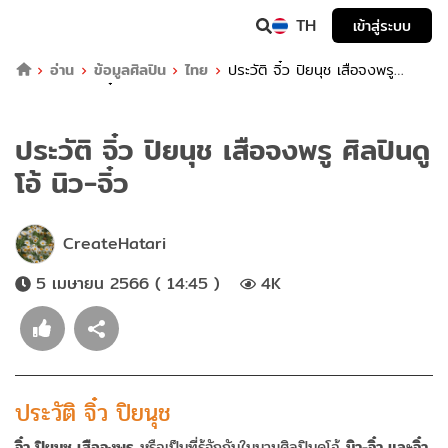
TH
เข้าสู่ระบบ
อ่าน
ข้อมูลศิลปิน
ไทย
ประวัติ จิ๋ว ปิยนุช เสือจงพรู
ศิลปินดูโอ้ นิว-จิ๋ว
ประวัติ จิ๋ว ปิยนุช เสือจงพรู ศิลปินดู
โอ้ นิว-จิ๋ว
CreateHatari
5 เมษายน 2566 ( 14:45 )
4K
ประวัติ จิ๋ว ปิยนุช
จิ๋ว ปิยนุช เสือจงพรู
หรือเป็นที่รู้จักกันในนามศิลปินดูโอ้
นิว-จิ๋ว และจิ๋ว