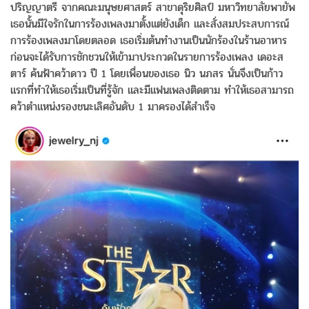
ปริญญาตรี จากคณะมนุษยศาสตร์ สาขาดุริยศิลป์ มหาวิทยาลัยพายัพ
เธอนั้นมีใจรักในการร้องเพลงมาตั้งแต่ยังเด็ก และสั่งสมประสบการณ์
การร้องเพลงมาโดยตลอด เธอเริ่มต้นทำงานเป็นนักร้องในร้านอาหาร
ก่อนจะได้รับการชักชวนให้เข้ามาประกวดในรายการร้องเพลง เดอะส
ตาร์ ค้นฟ้าคว้าดาว ปี 1 โดยเพื่อนของเธอ นิว นภสร นั่นจึงเป็นก้าว
แรกที่ทำให้เธอเริ่มเป็นที่รู้จัก และมีแฟนเพลงติดตาม ทำให้เธอสามารถ
คว้าตำแหน่งรองชนะเลิศอันดับ 1 มาครองได้สำเร็จ