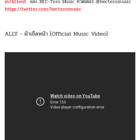
m/411ent
และ BEC-Tero Music ทวิตเตอร์ @becteromusic
https://twitter.com/becteromusic
ALLY - ผ้าเช็ดหน้า [Official Music Video]