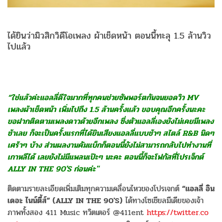
ได้ยินว่ามิวสิกวิดีโอเพลง ผ้าเช็ดหน้า ตอนนี้ทะลุ 1.5 ล้านวิว
ไปแล้ว
“ใช่แล้วค่ะแอลลี่ดีใจมากที่ทุกคนช่วยซัพพอร์ตกันจนยอดวิว MV
เพลงผ้าเช็ดหน้า เพิ่มไปถึง 1.5 ล้านครั้งแล้ว ขอบคุณอีกครั้งนะคะ
ขอฝากติดตามเพลงดาวด้วยอีกเพลง ซึ่งตัวแอลลี่เองยังไม่เคยมีเพลง
ช้าเลย ก็จะเป็นครั้งแรกที่ได้ยินเสียงแอลลี่แบบช้าๆ สไตล์ R&B นิดๆ
เศร้าๆ บ้าง ส่วนผลงานคัมแบ็กก็ตอนนี้ยังไม่สามารถกลับไปทำงานที่
เกาหลีได้ เลยยังไม่มีแพลนเป๊ะๆ นะคะ ตอนนี้ก็จะโฟกัสที่โปรเจ็กต์
ALLY IN THE 90'S ก่อนค่ะ"
ติดตามรายละเอียดเพิ่มเติมทุกความเคลื่อนไหวของโปรเจกต์
“แอลลี่ อิน
เดอะ ไนน์ตี้ส์” (ALLY IN THE 90'S)
ได้ทางโซเชียลมีเดียของเจ้า
ภาพทั้งสอง 411 Music ทวิตเตอร์ @411ent
https://twitter.co