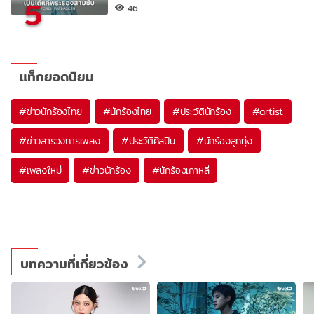
5
46
แท็กยอดนิยม
#
ข่าวนักร้องไทย
#
นักร้องไทย
#
ประวัตินักร้อง
#
artist
#
ข่าวสารวงการเพลง
#
ประวัติศิลปิน
#
นักร้องลูกทุ่ง
#
เพลงใหม่
#
ข่าวนักร้อง
#
นักร้องเกาหลี
บทความที่เกี่ยวข้อง