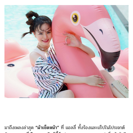
มาถึงเพลงล่าสุด
“ผ้าเช็ดหน้า”
ที่ แอลลี่ ทั้งร้องและแร็ปในโปรเจกต์