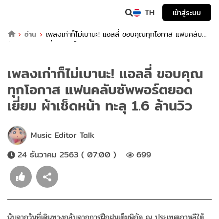
TH
เข้าสู่ระบบ
อ่าน
เพลงเก่าก็ไม่เบานะ! แอลลี่ ขอบคุณทุกโอกาส แฟนคลับ
ซัพพอร์ตยอดเยี่ยม ผ้าเช็ดหน้า ทะลุ 1.6 ล้านวิว
เพลงเก่าก็ไม่เบานะ! แอลลี่ ขอบคุณ
ทุกโอกาส แฟนคลับซัพพอร์ตยอด
เยี่ยม ผ้าเช็ดหน้า ทะลุ 1.6 ล้านวิว
Music Editor Talk
24 ธันวาคม 2563 ( 07:00 )
699
นับจากวันที่เดินทางกลับจากการฝึกฝนเต็มพิกัด ณ ประเทศเกาหลีใต้