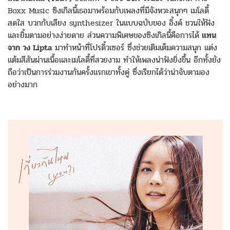
Boxx Music ซิงเกิลนี้เธอมาพร้อมกับเพลงที่มีจังหวะสนุกๆ เมโลดี้
สดใส บวกกับเสียง synthesizer ในแบบฉบับของ อิ้งค์ ชวนให้ฟัง
และยิ้มตามอย่างง่ายดาย ส่วนความพิเศษของซิงเกิลนี้คือการได้
แทน
จาก วง Lipta
มาทำหน้าที่โปรดิ้วเซอร์ ซึ่งช่วยเติมเต็มความสนุก แต่ง
แต้มสีสันผ่านเนื้อและเมโลดี้ที่สวยงาม ทำให้เพลงน่าฟังยิ่งขึ้น อีกทั้งยัง
ถือว่าเป็นการร่วมงานกันครั้งแรกเขาทั้งคู่ ซึ่งเรียกได้ว่าน่าจับตามอง
อย่างมาก