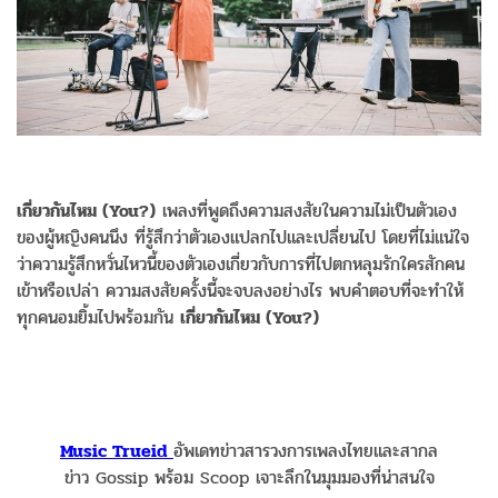
เกี่ยวกันไหม (You?)
เพลงที่พูดถึงความสงสัยในความไม่เป็นตัวเอง
ของผู้หญิงคนนึง ที่รู้สึกว่าตัวเองแปลกไปและเปลี่ยนไป โดยที่ไม่แน่ใจ
ว่าความรู้สึกหวั่นไหวนี้ของตัวเองเกี่ยวกับการที่ไปตกหลุมรักใครสักคน
เข้าหรือเปล่า ความสงสัยครั้งนี้จะจบลงอย่างไร พบคำตอบที่จะทำให้
ทุกคนอมยิ้มไปพร้อมกัน
เกี่ยวกันไหม (You?)
Music Trueid
อัพเดทข่าวสารวงการเพลงไทยและสากล
ข่าว Gossip พร้อม Scoop เจาะลึกในมุมมองที่น่าสนใจ