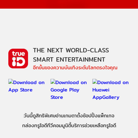
THE NEXT WORLD-CLASS
SMART ENTERTAINMENT
อีกขั้นของความบันเทิงระดับโลกตรงใจคุณ
วันนี้
ดู
สิทธิพิเศษ
อ่าน
เกม
ตาตั้ง
ช้อปปิ้ง
แพ็กเกจ
กล่องทรูไอดีทีวี
คอมมูนิตี้
บริการช่วยเหลือทรูไอดี