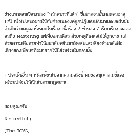
ช่วงแรกตอนเขียนเพลง "หน้าหนาวที่แล้ว" ขึ้นมาตอนนั้นผมตอนอายุ
17ปี เพื่อไปเสนอขายให้กับค่ายเพลงแต่ถูกปฏิเสธกลับมาและขอยืนยัน
คำเดิมว่าผมดูแลทั้งหมดในเรื่อง เนื้อร้อง / ทำนอง / เรียบเรียง ตลอด
จนถึง Mastering แต่เพียงคนเดียว ด้วยเหตุที่เพลงไม่ได้ถูกขาย แต่
ด้วยความเสียดายทำให้ผมกลับหยิบมาอัดเล่นและเสียงด้านหลังคือ
เสียงของเพื่อนๆที่ผมอยากให้มีส่วนร่วมในตอนนั้น
- ประเด็นอื่น ๆ ที่ผิดเพี้ยนไปจากความจริงนี้ ผมขออนุญาตไม่ชี้แจง
พร้อมปล่อยให้เป็นไปตามกฏหมาย
ขอบคุณครับ
Respectfully.
(The TOYS)