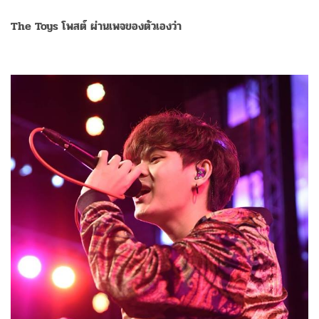
The Toys โพสต์ ผ่านเพจของตัวเองว่า