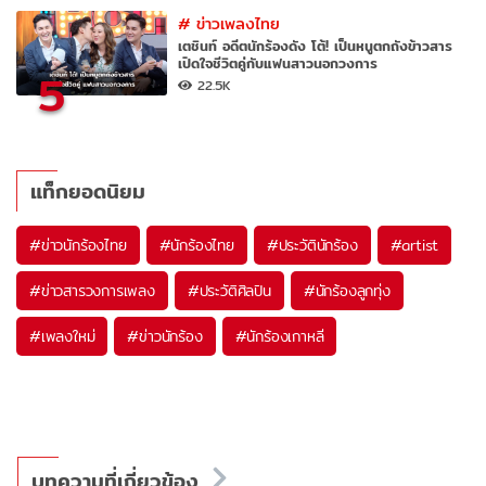
#
ข่าวเพลงไทย
เตชินท์ อดีตนักร้องดัง โต้! เป็นหนูตกถังข้าวสาร
เปิดใจชีวิตคู่กับแฟนสาวนอกวงการ
5
22.5K
แท็กยอดนิยม
#
ข่าวนักร้องไทย
#
นักร้องไทย
#
ประวัตินักร้อง
#
artist
#
ข่าวสารวงการเพลง
#
ประวัติศิลปิน
#
นักร้องลูกทุ่ง
#
เพลงใหม่
#
ข่าวนักร้อง
#
นักร้องเกาหลี
บทความที่เกี่ยวข้อง