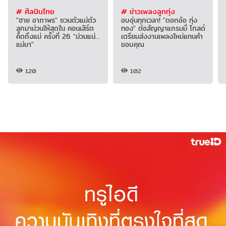
# ศิลปินไทย
# ข่าวเพลงลูกทุ่ง
"ฮาย อาภาพร" ชวนตัวแม่ตัว
อบอุ่นทุกเวลา! "ดอกอ้อ ทุ่ง
ลูกมาม่วนให้สุดใน คอนเสิร์ต
ทอง" ต่อสัญญาแกรมมี่ โกลด์
คิดถึงแม่ ครั้งที่ 26 "ม่วนแน่…
เตรียมส่งงานเพลงใหม่แทนคำ
แม่มา"
ขอบคุณ
120
102