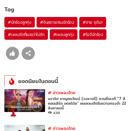
Tag
#
นักร้องลูกทุ่ง
#
อินสตาแกรมนักร้อง
#
ฮาย ชุติมา
#
เพลงรักที่แปลว่าไม่รัก
#
เพลงลูกทุ่ง
#
ไอจีนักร้อง
ยอดนิยมในตอนนี้
#
ข่าวเพลงไทย
นราธิป กาญจนวัฒน์ (วงชาตรี) หวนคืนเวที “7 สี
คอนเสิร์ต เฟสติวัล” ขนเพลงฮิตในความทรงจำ 22
1
สิงหาคมนี้
430
#
ข่าวเพลงไทย