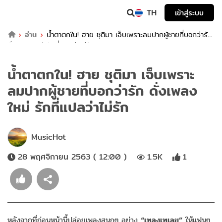
TH
เข้าสู่ระบบ
อ่าน
น้ำตาตกใน! ฮาย ชุติมา เจ็บเพราะลมปากผู้ชายที่บอกว่ารัก
ดั่งเพลงใหม่ รักที่แปลว่าไม่รัก
น้ำตาตกใน! ฮาย ชุติมา เจ็บเพราะ
ลมปากผู้ชายที่บอกว่ารัก ดั่งเพลง
ใหม่ รักที่แปลว่าไม่รัก
MusicHot
28 พฤศจิกายน 2563 ( 12:00 )
1.5K
1
หลังจากที่ก่อนหน้านี้ปล่อยเพลงสนุกๆ อย่าง
“เทลงเทเลย”
ให้แฟนๆ