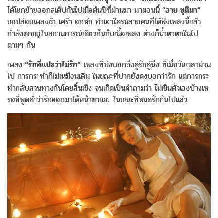
ได้โยกย้ายออกสเต็ปกันไปเมื่อต้นปีที่ผ่านมา มาตอนนี้
“ฮาย ชุติมา”
ขอปล่อยเพลงช้า เศร้า อกหัก ทำเอาใครหลายคนที่ได้ฟังเพลงนี้แล้ว
กำลังตกอยู่ในสถานการณ์เดียวกันกับเนื้อเพลง ต่างก็น้ำตาตกในไป
ตามๆ กัน
เพลง
“รักที่แปลว่าไม่รัก”
เพลงที่บ่งบอกถึงคู่รักคู่นึง ที่เมื่อวันเวลาผ่าน
ไป การกระทำก็ไม่เหมือนเดิม ในขณะที่ปากยังคงบอกว่ารัก แต่การกระ
ทำกลับสวนทางกันโดยสิ้นเชิง จนเกิดเป็นคำถามว่า ไม่เขินตัวเองบ้างเห
รอที่พูดคำว่ารักออกมาได้หน้าตาเฉย ในขณะที่หมดรักกันไปแล้ว