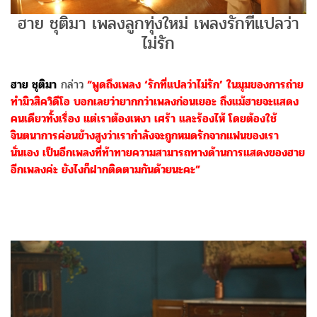
ฮาย ชุติมา เพลงลูกทุ่งใหม่ เพลงรักที่แปลว่า
ไม่รัก
ฮาย ชุติมา
กล่าว
“พูดถึงเพลง ‘รักที่แปลว่าไม่รัก’ ในมุมของการถ่าย
ทำมิวสิควิดีโอ บอกเลยว่ายากกว่าเพลงก่อนเยอะ ถึงแม้ฮายจะแสดง
คนเดียวทั้งเรื่อง แต่เราต้องเหงา เศร้า และร้องไห้ โดยต้องใช้
จินตนาการค่อนข้างสูงว่าเรากำลังจะถูกหมดรักจากแฟนของเรา
นั่นเอง เป็นอีกเพลงที่ท้าทายความสามารถทางด้านการแสดงของฮาย
อีกเพลงค่ะ ยังไงก็ฝากติดตามกันด้วยนะคะ”