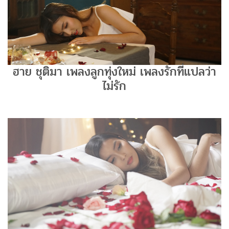
ฮาย ชุติมา เพลงลูกทุ่งใหม่ เพลงรักที่แปลว่า
ไม่รัก