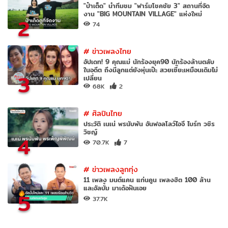
"ป๋าเต็ด" นำทีมชม "ฟาร์มโชคชัย 3" สถานที่จัด
งาน "BIG MOUNTAIN VILLAGE" แห่งใหม่
2
74
#
ข่าวเพลงไทย
อัปเดท! 9 คุณแม่ นักร้องยุค90 นักร้องล้านตลับ
ในอดีต ถึงมีลูกแต่ยังหุ่นเป๊ะ สวยเซี๊ยะเหมือนเดิมไม่
3
เปลี่ยน
68K
2
#
ศิลปินไทย
ประวัติ เนเน่ พรนับพัน อันฟอลโลว์ไอจี ไบร์ท วชิร
วิชญ์
4
70.7K
7
#
ข่าวเพลงลูกทุ่ง
11 เพลง มนต์แคน แก่นคูน เพลงฮิต 100 ล้าน
และอัลบั้ม มาเด้อฝันเอย
5
37.7K