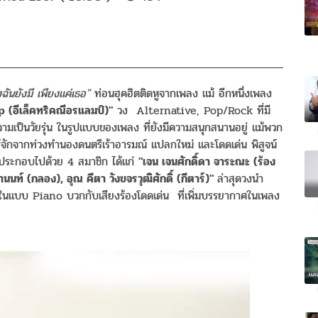
งฉันยังมี เพียงแค่เธอ"
ท่อนฮุคฮิตติดหูจากเพลง แม้ อีกหนึ่งเพลง
 (อีเล็คทริคณีอรแลมป์)"
วง Alternative, Pop/Rock ที่มี
วามเป็นวัยรุ่น ในรูปแบบของเพลง ที่ยังมีความสนุกสนานอยู่ แม้พวก
รู้จักจากท่วงทำนองดนตรีเร้าอารมณ์ แปลกใหม่ และโดดเด่น พิสูจน์
 ประกอบไปด้วย 4 สมาชิก ได้แก่
"เจน เจนศักดิ์ดา จาระณะ (ร้อง
านนท์ (กลอง), อุณ คีตา วังขจรวุฒิศักดิ์ (กีตาร์)"
ล่าสุดวงนำ
ีในแบบ Piano บวกกับเสียงร้องโดดเด่น ที่เพิ่มบรรยากาศในเพลง