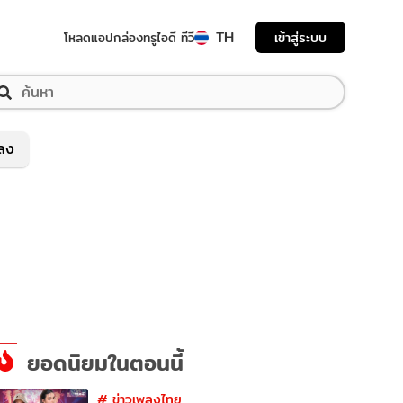
TH
เข้าสู่ระบบ
โหลดแอป
กล่องทรูไอดี ทีวี
พลง
ยอดนิยมในตอนนี้
#
ข่าวเพลงไทย