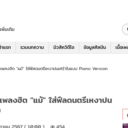
เพิ่มเติม
้าแรก
รวมบทความ
มิวสิควิดีโอ
ข้อมูลศิลปิน
เนื้อเ
เพลงฮิต "แม้" ใส่ฟีลดนตรีเหงาปนเศร้าในแบบ Piano Version
เพลงฮิต "แม้" ใส่ฟีลดนตรีเหงาปน
n
กายน 2567 ( 10:00 )
454