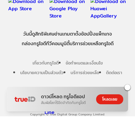
วันนี้
ดู
สิทธิพิเศษ
อ่าน
เกม
ตาตั้ง
ช้อปปิ้ง
แพ็กเกจ
กล่องทรูไอดีทีวี
คอมมูนิตี้
บริการช่วยเหลือทรูไอดี
เกี่ยวกับทรูไอดี
ข้อกำหนดและเงื่อนไข
นโยบายความเป็นส่วนตัว
บริการช่วยเหลือ
ติดต่อเรา
Follow us
ดาวน์โหลด ทรูไอดีแอป
โหลดเลย
สัมผัสโลกไร้ขีดจำกัดกับทรูไอดี
Copyright © True Digital Group Company Limited.
All rights reserved