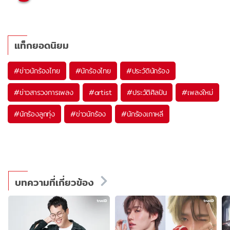
แท็กยอดนิยม
#
ข่าวนักร้องไทย
#
นักร้องไทย
#
ประวัตินักร้อง
#
ข่าวสารวงการเพลง
#
artist
#
ประวัติศิลปิน
#
เพลงใหม่
#
นักร้องลูกทุ่ง
#
ข่าวนักร้อง
#
นักร้องเกาหลี
บทความที่เกี่ยวข้อง