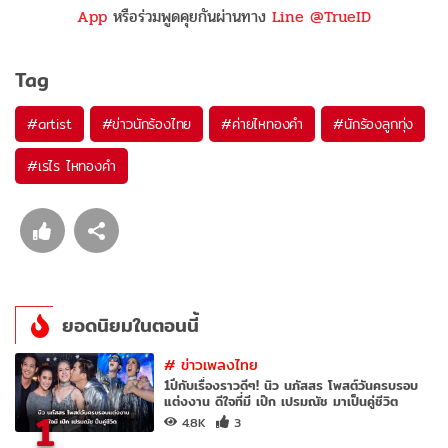
App
หรือร่วมพูดคุยกันผ่านทาง
Line @TrueID
Tag
#
artist
#
ข่าวนักร้องไทย
#
ค่ายไหทองคำ
#
นักร้องลูกทุ่ง
#
เรไร ไหทองคำ
ยอดนิยมในตอนนี้
#
ข่าวเพลงไทย
1ปีกับเรื่องราวดีๆ! นิว นภัสสร โพสต์วันครบรอบ
แต่งงาน ดีใจที่มี เป๊ก เปรมณัช มาเป็นคู่ชีวิต
1
4.8K
3