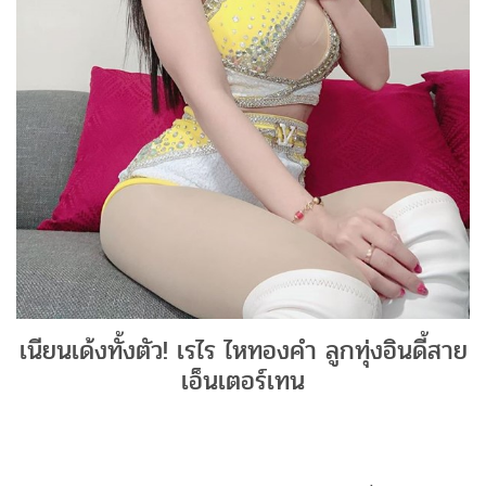
เนียนเด้งทั้งตัว! เรไร ไหทองคำ ลูกทุ่งอินดี้สาย
เอ็นเตอร์เทน