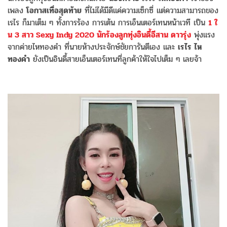
เพลง
โอกาสเทื่อสุดท้าย
ที่ไม่ได้มีดีแค่ความเซ็กซี่ แต่ความสามารถของ
เรไร ก็มาเต็ม ๆ ทั้งการร้อง การเต้น การเอ็นเตอร์เทนหน้าเวที เป็น
1 ใ
น 3 สาว Sexy Indy 2020 นักร้องลูกทุ่งอินดี้อีสาน ดาวรุ่ง
พุ่งแรง
จากค่ายไหทองคำ ที่นายห้างประจักษ์ชัยการันตีเอง และ
เรไร ไห
ทองคำ
ยังเป็นอินดี้สายเอ็นเตอร์เทนที่ลูกค้าให้ใจไปเต็ม ๆ เลยจ้า