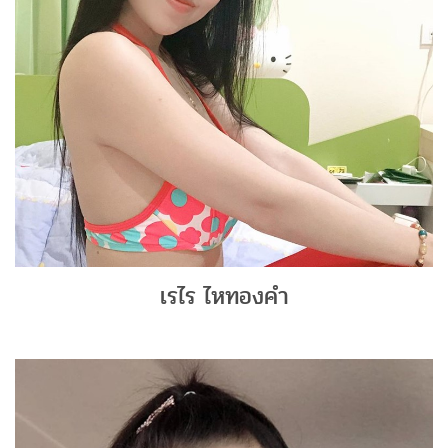
เรไร ไหทองคำ