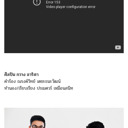
ศิลปิน กวาง อาริศา
คำร้อง ณรงค์วิทย์ เตชะธนะวัฒน์
ทำนอง/เรียบเรียง ปรเมศวร์ เหมือนสนิท