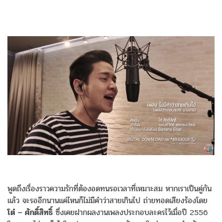
พูดถึงเรื่องราวความรักที่ต้องอดทนรอเวลาที่เหมาะสม หากเราเป็นคู่กัน
แล้ว จะรออีกนานแค่ไหนก็ไม่มีคำว่าสายเกินไป ถ่ายทอดเสียงร้องโดย
โต๋ – ศักดิ์สิทธิ์
ซึ่งเคยฝากผลงานเพลงประกอบละครไว้เมื่อปี 2556