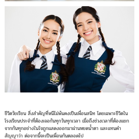
ชีวิตวัยเรียน สิ่งสำคัญที่หนีไม่พ้นคงเป็นเพื่อนสนิท โดยเฉพาะชีวิตใน
โรงเรียนประจำที่ต้องเจอกันทุกวันทุกเวลา เมื่อถึงช่วงเวลาที่ต้องแยก
จากกันทุกอย่างในใจถูกแสดงออกมาผ่านหยดน้ำตา และแทนคำ
สัญญาว่า ต่อจากนี้จะเป็นเพื่อนกันตลอดไป