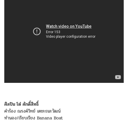
ศิลปิน โต๋ ศักดิ์สิทธิ์
คำร้อง ณรงค์วิทย์ เตชะธนะวัฒน์
ทำนอง/เรียบเรียง Banana Boat