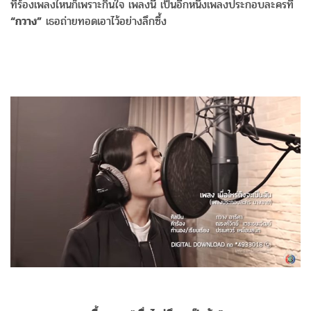
ที่ร้องเพลงไหนก็เพราะกินใจ เพลงนี้ เป็นอีกหนึ่งเพลงประกอบละครที่
“กวาง”
เธอถ่ายทอดเอาไว้อย่างลึกซึ้ง