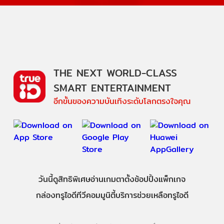
THE NEXT WORLD-CLASS
SMART ENTERTAINMENT
อีกขั้นของความบันเทิงระดับโลกตรงใจคุณ
วันนี้
ดู
สิทธิพิเศษ
อ่าน
เกม
ตาตั้ง
ช้อปปิ้ง
แพ็กเกจ
กล่องทรูไอดีทีวี
คอมมูนิตี้
บริการช่วยเหลือทรูไอดี