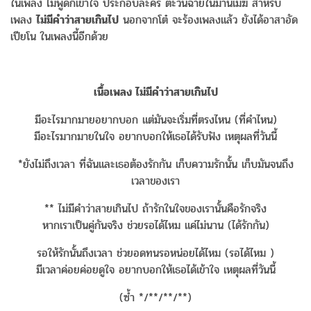
ในเพลง ไม่พูดก็เข้าใจ ประกอบละคร ตะวันฉายในม่านเมฆ สำหรับ
เพลง
ไม่มีคำว่าสายเกินไป
นอกจากโต๋ จะร้องเพลงแล้ว ยังได้อาสาอัด
เปียโน ในเพลงนี้อีกด้วย
เนื้อเพลง ไม่มีคำว่าสายเกินไป
มีอะไรมากมายอยากบอก แต่มันจะเริ่มที่ตรงไหน (ที่คำไหน)
มีอะไรมากมายในใจ อยากบอกให้เธอได้รับฟัง เหตุผลที่วันนี้
*ยังไม่ถึงเวลา ที่ฉันและเธอต้องรักกัน เก็บความรักนั้น เก็บมันจนถึง
เวลาของเรา
** ไม่มีคำว่าสายเกินไป ถ้ารักในใจของเรานั้นคือรักจริง
หากเราเป็นคู่กันจริง ช่วยรอได้ไหม แค่ไม่นาน (ได้รักกัน)
รอให้รักนั้นถึงเวลา ช่วยอดทนรอหน่อยได้ไหม (รอได้ไหม )
มีเวลาค่อยค่อยดูใจ อยากบอกให้เธอได้เข้าใจ เหตุผลที่วันนี้
(ซ้ำ */**/**/**)