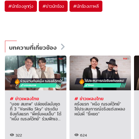
#
นักร้องลูกทุ่ง
#
ข่าวนักร้อง
#
นักร้องเกาหลี
บทความที่เกี่ยวข้อง
# ข่าวเพลงไทย
# ข่าวเพลงไทย
"บอย สมภพ" ปล่อยอัลบั้มชุด
ครั้งแรก "หนึ่ง ณรงค์วิทย์"
ที่ 3 "Vanilla Sky" ประเดิม
ใช้ประสบการณ์จริงแต่งเพลง
ซิงเกิลแรก "พี่ครับผมเจ็บ" ได้
หนังผี "ธี่หยด"
"หนึ่ง ณรงค์วิทย์" ร่วมฟีทเจ
อริ่ง
322
624