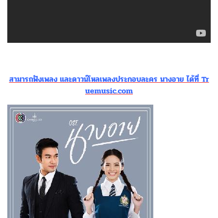
สามารถฟังเพลง และดาวน์โหลเพลงประกอบละคร นางอาย ได้ที่ Tr
uemusic.com