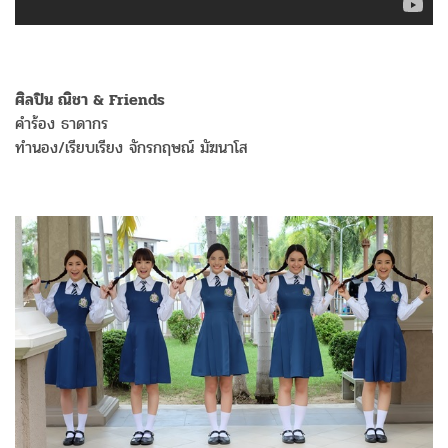
ศิลปิน ณิชา & Friends
คำร้อง ธาดากร
ทำนอง/เรียบเรียง จักรกฤษณ์ มัฆนาโส