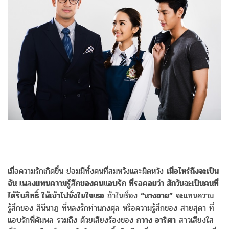
เมื่อความรักเกิดขึ้น ย่อมมีทั้งคนที่สมหวังและผิดหวัง
เมื่อไหร่ถึงจะเป็น
ฉัน เพลงแทนความรู้สึกของคนแอบรัก ที่รอคอยว่า สักวันจะเป็นคนที่
ได้รับสิทธิ์ ให้เข้าไปนั่งในใจเธอ
ถ้าในเรื่อง
“นางอาย”
จะแทนความ
รู้สึกของ สินีนาฎ ที่หลงรักท่านกงศุล หรือความรู้สึกของ สายสุดา ที่
แอบรักพี่คัมพล รวมถึง ด้วยเสียงร้องของ
กวาง อาริศา
สาวเสียงใส