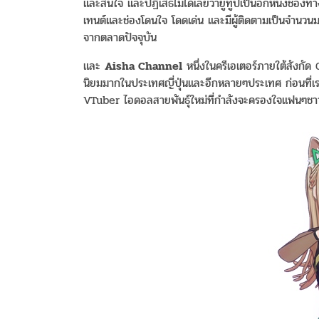
และสนใจ และปฏิเสธไม่ได้เลยว่ายูทูปเป็นอีกหนึ่งช่องทา
เทนต์และช่องโดนใจ โดดเด่น และมีผู้ติดตามเป็นจำนวน
จากตลาดปัจจุบัน
และ
Aisha Channel
หนึ่งในครีเอเตอร์ภายใต้สังกัด
นิยมมากในประเทศญี่ปุ่นและอีกหลายๆประเทศ ก่อนที่เ
VTuber ไอดอลสายพันธุ์ใหม่ที่กำลังจะครองใจแฟนๆช