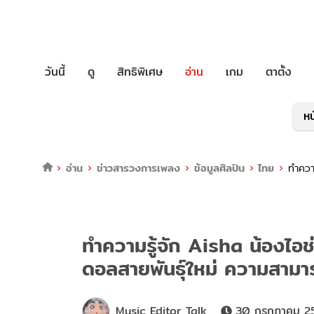
วันนี้
ดู
สิทธิพิเศษ
อ่าน
เกม
ตาตั้ง
หน
อ่าน
ข่าวสารวงการเพลง
ข้อมูลศิลปิน
ไทย
ทำควา
ทำความรู้จัก Aisha น้องไอช
ดอลสายพันธุ์ใหม่ ความสามา
Music Editor Talk
30 กรกฎาคม 25