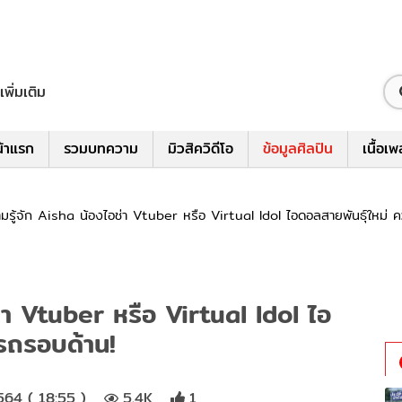
เพิ่มเติม
้าแรก
รวมบทความ
มิวสิควิดีโอ
ข้อมูลศิลปิน
เนื้อเ
มรู้จัก Aisha น้องไอช่า Vtuber หรือ Virtual Idol ไอดอลสายพันธุ์ใหม่
่า Vtuber หรือ Virtual Idol ไอ
รถรอบด้าน!
64 ( 18:55 )
5.4K
1