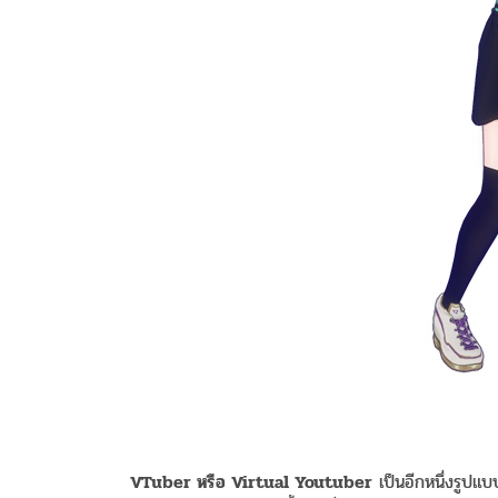
VTuber หรือ Virtual Youtuber
เป็นอีกหนึ่งรูปแ