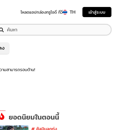
TH
เข้าสู่ระบบ
โหลดแอป
กล่องทรูไอดี ทีวี
พลง
 ความสามารถรอบด้าน!
ยอดนิยมในตอนนี้
#
ศิลปินลูกทุ่ง