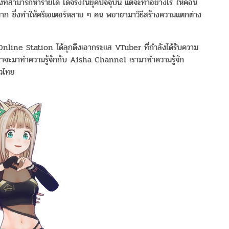
งที่สามารถหารายได้ ได้จริงในยุคปัจจุบัน แต่จะทำอย่างไร ให้คอน
มาก ซึ่งทำให้ครีเอเตอร์หลาย ๆ คน พยายามาวิธีสร้างความแตกต่าง
 Online Station ได้ลุกดึงเอากระแส VTuber ที่กำลังได้รับความ
ราจะมาทำความรู้จักกับ Aisha Channel เรามาทำความรู้จัก
าวไทย