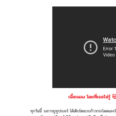
เนื้อเพลง โดยที่เธอไม่รู
ทุกวันนี้ วงการยูทูปเบอร์ ได้เติบโตแบบก้าวกระโดดและม