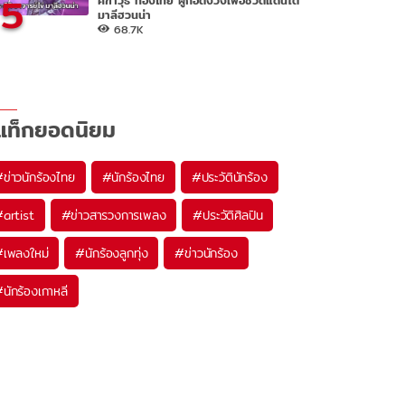
5
มาลีฮวนน่า
68.7K
แท็กยอดนิยม
#
ข่าวนักร้องไทย
#
นักร้องไทย
#
ประวัตินักร้อง
#
artist
#
ข่าวสารวงการเพลง
#
ประวัติศิลปิน
#
เพลงใหม่
#
นักร้องลูกทุ่ง
#
ข่าวนักร้อง
#
นักร้องเกาหลี