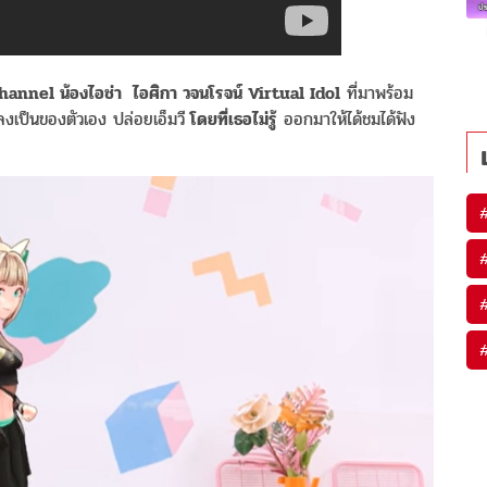
hannel น้องไอช่า ไอศิกา วจนโรจน์ Virtual Idol
ที่มาพร้อม
งเป็นของตัวเอง ปล่อยเอ็มวี
โดยที่เธอไม่รู้
ออกมาให้ได้ชมได้ฟัง