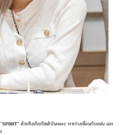
า
"SPIRIT"
ด้วยซิงเกิลเปิดตัวในเพลง ระหว่างเพื่อนกับแฟน และ
น