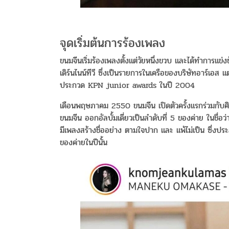
จุดเริ่มต้นการร้องเพลง
ขนมจีนเริ่มร้องเพลงตั้งแต่วัยหนึ่งขวบ และได้ทำการแ
เดิร์นไนน์ทีวี ซึ่งเป็นรายการในเครือของบริษัทอาร์เอส
ประกวด KPN junior awards ในปี 2004
เดือนพฤษภาคม 2550 ขนมจีน เปิดตัวครั้งแรกร่วมกับ
ขนมจีน ออกอัลบั้มเดี่ยวเป็นลำดับที่ 5 ของค่าย ในชื่อว่
มีเพลงสร้างชื่ออย่าง ตามใจปาก และ แพ้ไม่เป็น ซึ่งป
ของค่ายในปีนั้น