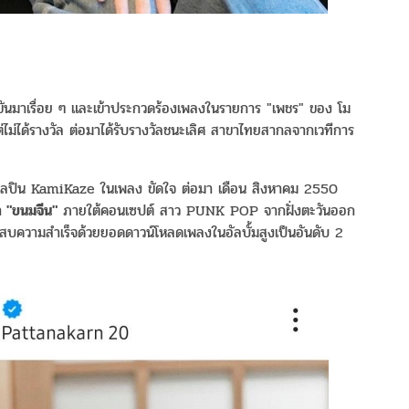
ข่งขันมาเรื่อย ๆ และเข้าประกวดร้องเพลงในรายการ "เพชร" ของ โม
 แต่ไม่ได้รางวัล ต่อมาได้รับรางวัลชนะเลิศ สาขาไทยสากลจากเวทีการ
ศิลปิน KamiKaze ในเพลง ขัดใจ ต่อมา เดือน สิงหาคม 2550
า
"ขนมจีน"
ภายใต้คอนเซปต์ สาว PUNK POP จากฝั่งตะวันออก
ระสบความสำเร็จด้วยยอดดาวน์โหลดเพลงในอัลบั้มสูงเป็นอันดับ 2