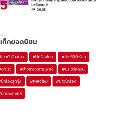
5
มาลีฮวนน่า
68.6K
แท็กยอดนิยม
#
ข่าวนักร้องไทย
#
นักร้องไทย
#
ประวัตินักร้อง
#
artist
#
ข่าวสารวงการเพลง
#
ประวัติศิลปิน
#
นักร้องลูกทุ่ง
#
เพลงใหม่
#
ข่าวนักร้อง
#
นักร้องเกาหลี