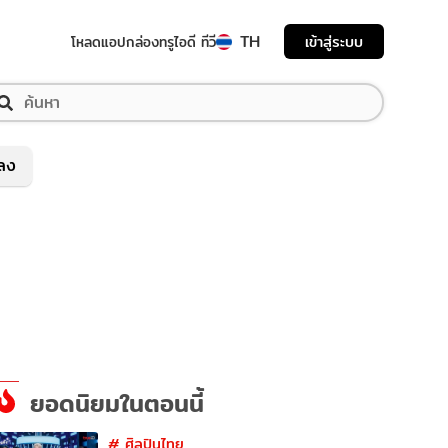
TH
เข้าสู่ระบบ
โหลดแอป
กล่องทรูไอดี ทีวี
พลง
ยอดนิยมในตอนนี้
#
ศิลปินไทย