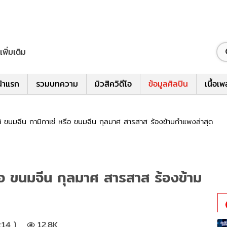
เพิ่มเติม
้าแรก
รวมบทความ
มิวสิควิดีโอ
ข้อมูลศิลปิน
เนื้อเ
ติ ขนมจีน กามิกาเซ่ หรือ ขนมจีน กุลมาศ สารสาส ร้องข้ามกำแพงล่าสุด
รือ ขนมจีน กุลมาศ สารสาส ร้องข้าม
:14 )
12.8K