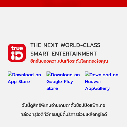
THE NEXT WORLD-CLASS
SMART ENTERTAINMENT
อีกขั้นของความบันเทิงระดับโลกตรงใจคุณ
วันนี้
ดู
สิทธิพิเศษ
อ่าน
เกม
ตาตั้ง
ช้อปปิ้ง
แพ็กเกจ
กล่องทรูไอดีทีวี
คอมมูนิตี้
บริการช่วยเหลือทรูไอดี