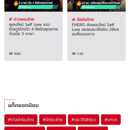
# ข่าวเพลงไทย
# ศิลปินไทย
เพลงใหม่ Self Love แรง
F.HERO ส่งเพลงใหม่ Self
ตั้งแต่เปิดตัว 4 ศิลปินคุณภาพ
Love คอลแลบ3ศิลปิน 20ธค
กับเนื้อ 3 ภาษา
สะเทือนวงการ
601
1.1K
แท็กยอดนิยม
#
ข่าวนักร้องไทย
#
นักร้องไทย
#
ประวัตินักร้อง
#
artist