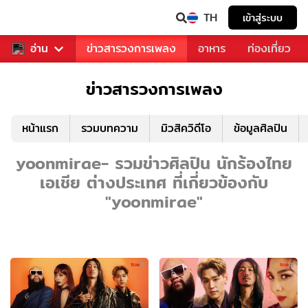
TH
เข้าสู่ระบบ
ข่าวบันเทิง
อ่าน
ข่าวสารวงการเพลง
อาหาร
ท่องเที่ยว
ข่าวสารวงการเพลง
หน้าแรก
รวมบทความ
มิวสิควิดีโอ
ข้อมูลศิลปิน
yoonmirae- รวมข่าวศิลปิน นักร้องไทย
เอเชีย ต่างประเทศ ที่เกี่ยวข้องกับ
"yoonmirae"